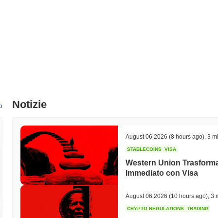
Notizie
o
August 06 2026
(8 hours ago)
,
3 mi
STABLECOINS
VISA
Western Union Trasforma 
Immediato con Visa
August 06 2026
(10 hours ago)
,
3 
CRYPTO REGULATIONS
TRADING