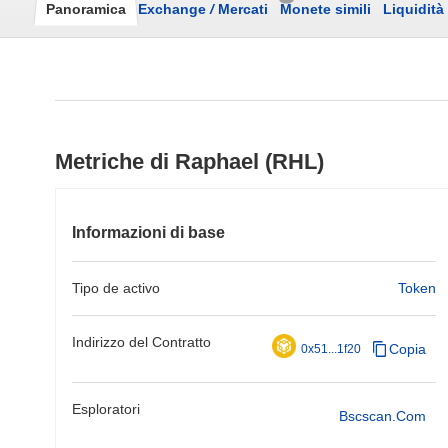
Panoramica
Exchange
/
Mercati
Monete simili
Liquidità
Metriche di Raphael (RHL)
Informazioni di base
Tipo de activo
Token
Indirizzo del Contratto
Copia
0x51...1f20
Esploratori
Bscscan.com