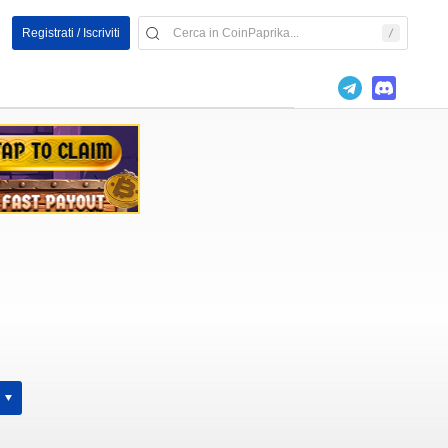
Registrati / Iscriviti