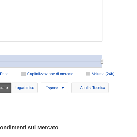
Price
Capitalizzazione di mercato
Volume (24h)
erare
Logaritmico
Analisi Tecnica
Esporta
ondimenti sul Mercato