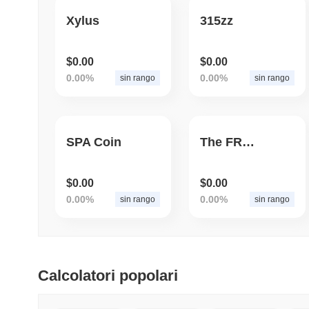
Xylus
315zz
$0.00
$0.00
0.00%
0.00%
sin rango
sin rango
SPA Coin
The FREEMOON Token
$0.00
$0.00
0.00%
0.00%
sin rango
sin rango
Calcolatori popolari