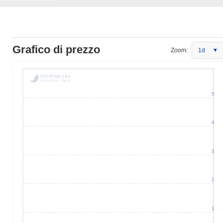
Grafico di prezzo
Zoom:
1d
5
4
3
2
1