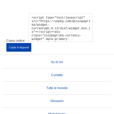
Copia codice:
Copia In Appunti
Su di noi
Contatto
Tutte le monete
Glossario
Metodologia