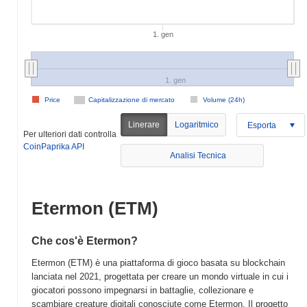
1. gen
1. gen
Price
Capitalizzazione di mercato
Volume (24h)
Linerare
Logaritmico
Esporta
Per ulteriori dati controlla
CoinPaprika API
Analisi Tecnica
Etermon (ETM)
Che cos'è Etermon?
Etermon (ETM) è una piattaforma di gioco basata su blockchain
lanciata nel 2021, progettata per creare un mondo virtuale in cui i
giocatori possono impegnarsi in battaglie, collezionare e
scambiare creature digitali conosciute come Etermon. Il progetto