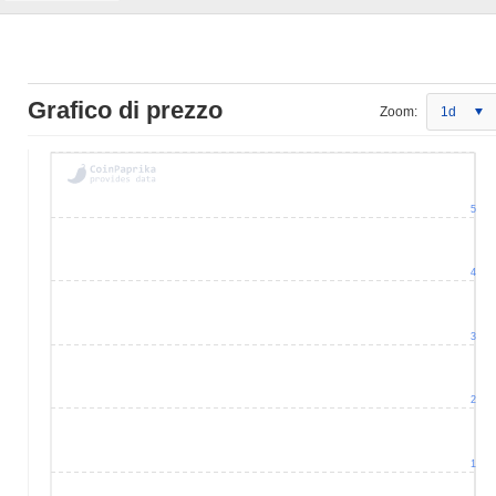
Grafico di prezzo
Zoom:
1d
5
4
3
2
1