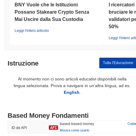
BNY Vuole che le Istituzioni
I ricercator
Possano Stakeare Crypto Senza
bruciare le
Mai Uscire dalla Sua Custodia
validatori pe
50%
Leggi l'intero articolo
Leggi l'intero art
Istruzione
Tutta l'Educazione
Al momento non ci sono articoli educativi disponibili nella
lingua selezionata. Prova a navigare in un'altra lingua, ad es.
English
.
Based Money Fondamenti
based-based-money
Copia
ID de API
Mostra come usarlo