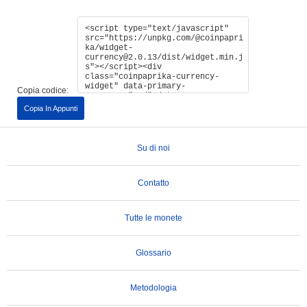
Copia codice:
Copia In Appunti
Su di noi
Contatto
Tutte le monete
Glossario
Metodologia