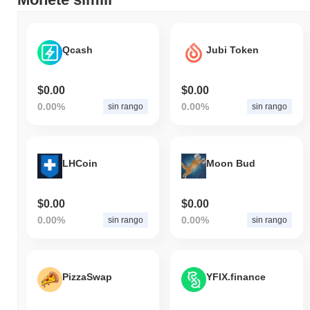
Qcash
Jubi Token
$0.00
$0.00
0.00%
0.00%
sin rango
sin rango
LHCoin
Moon Bud
$0.00
$0.00
0.00%
0.00%
sin rango
sin rango
PizzaSwap
YFIX.finance