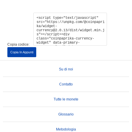
Copia codice:
Copia In Appunti
Su di noi
Contatto
Tutte le monete
Glossario
Metodologia