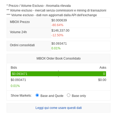
* Prezzo / Volume Escluso - Anomalia rilevata
** Volume escluso - mercati senza commissioni e mining di transazioni
*** Volume escluso - dati non aggiornati dalla API dell'exchange
$0.000639
MBOX Prezzo
-80.64%
$146,337.00
Volume 24h
-12.50%
$0.093471
Ordini consolidati
0.01%
MBOX Order Book Consolidato
Bids
Asks
$0.093471
$0.00
0.01%
Show Markets:
Base and Quote
Base only
Leggi qui come usare questi dati