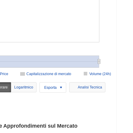
Price
Capitalizzazione di mercato
Volume (24h)
erare
Logaritmico
Analisi Tecnica
Esporta
 Approfondimenti sul Mercato