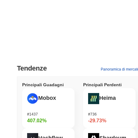
Tendenze
Panoramica di mercat
Principali Guadagni
Principali Perdenti
Mobox
Heima
#1437
#736
407.02%
-29.73%