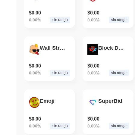
$0.00
$0.00
0.00%
0.00%
sin rango
sin rango
Wall Street baby
Block Duelers
$0.00
$0.00
0.00%
0.00%
sin rango
sin rango
Emoji
SuperBid
$0.00
$0.00
0.00%
0.00%
sin rango
sin rango