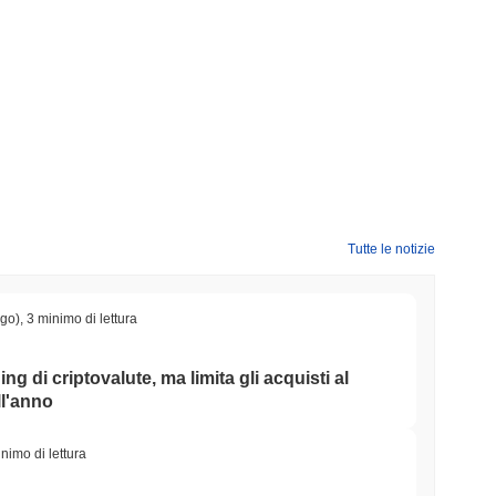
Tutte le notizie
ago)
,
3 minimo di lettura
ing di criptovalute, ma limita gli acquisti al
ll'anno
nimo di lettura