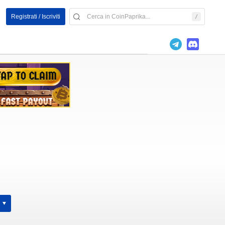
Registrati / Iscriviti