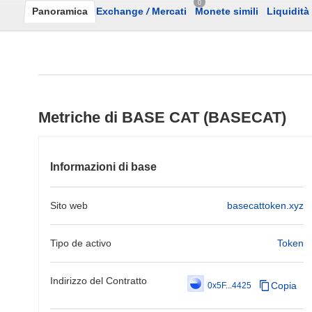
0
Panoramica
Exchange
/
Mercati
Monete simili
Liquidità
Metriche di BASE CAT (BASECAT)
Informazioni di base
Sito web
basecattoken.xyz
Tipo de activo
Token
Indirizzo del Contratto
Copia
0x5F...4425