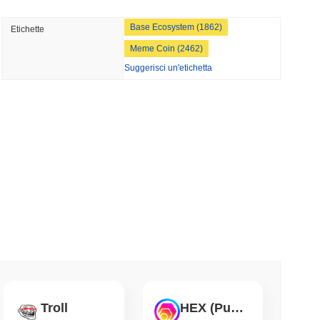
minimo di lettura
Base Ecosystem (1862)
Etichette
ioni Possano Stakeare Crypto Senza Mai
Meme Coin (2462)
a
Suggerisci un'etichetta
minimo di lettura
 vogliono bruciare le ricompense dei validatori
 50%
mo di lettura
 500 onchain per i portafogli di auto-custodia
mo di lettura
di di Wrapped Bitcoin su Chainlink mentre
Troll
HEX (Pulsechain)
vvicina a $15 miliardi