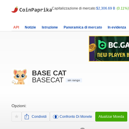
Capitalizzazione di mercato:
$2,306.69 B
(0.11%)
API
Notizie
Istruzione
Panoramica di mercato
In evidenza
BASE CAT
BASECAT
sin rango
Opzioni:
Condividi
Confronto Di Monete
Atualizar Moeda