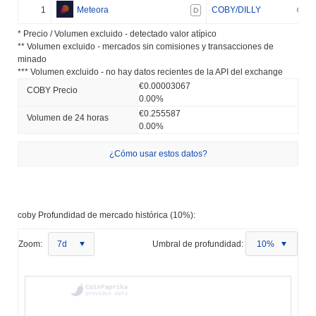
1
Meteora
COBY/DILLY
D
* Precio / Volumen excluido - detectado valor atípico
** Volumen excluido - mercados sin comisiones y transacciones de
minado
*** Volumen excluido - no hay datos recientes de la API del exchange
€0.00003067
COBY Precio
0.00%
€0.255587
Volumen de 24 horas
0.00%
¿Cómo usar estos datos?
coby Profundidad de mercado histórica (10%):
Zoom:
7d
Umbral de profundidad:
10%