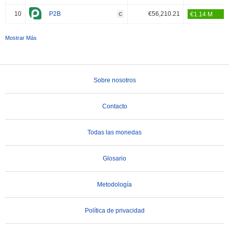
10
P2B
€56,210.21
C
Mostrar Más
Sobre nosotros
Contacto
Todas las monedas
Glosario
Metodología
Política de privacidad