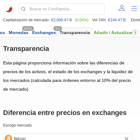
Capitalización de mercado:
€2,000.47 B
(0.04%)
Vol 24H:
€244.47 B
Domi
60754
371
dos
Monedas
Exchanges
Transparencia
Añadir / Actualizar
Transparencia
Esta página proporciona información sobre las diferencias de
precios de los activos, el estado de los exchanges y la liquidez de
los mercados (calculada para órdenes entorno al 10% del precio
de mercado)
Diferencia entre precios en exchanges
Escoge mercado