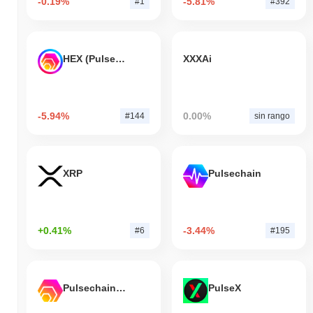
-0.19%
-5.81%
#1
#392
HEX (Pulsechain)
XXXAi
-5.94%
0.00%
#144
sin rango
XRP
Pulsechain
+0.41%
-3.44%
#6
#195
Pulsechain Bridged HEX (Pulsechain)
PulseX