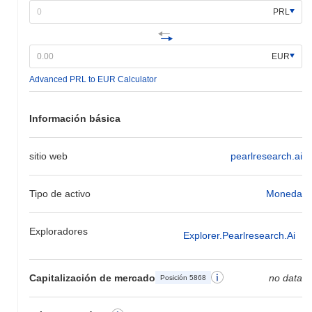
PRL
EUR
Advanced PRL to EUR Calculator
Información básica
sitio web
pearlresearch.ai
Tipo de activo
Moneda
Exploradores
Explorer.pearlresearch.ai
Capitalización de mercado
no data
Posición 5868