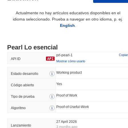
Actualmente no hay artículos educativos disponibles en el
idioma seleccionado. Prueba a navegar en otro idioma, p. ej.
English
.
Pearl Lo esencial
prl-pearl-1
Copiar
API ID
Mostrar cómo usarlo
Working product
Estado desarrollo
Yes
Código abierto
Proof of Work
Tipo de prueba
Proof-of-Useful-Work
Algoritmo
27 April 2026
Lanzamiento
3 months ago