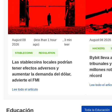
August 09
(less than 1 hour
,
3 min
August 08 2026
2026
ago)
leer
HACKERS
STABLECOINS
REGULATION
Bybit lleva 
Las stablecoins locales podrían
tribunales y
tener efectos adversos y
millones r
aumentar la demanda del dólar,
récord
advierte el FMI
Lee todo el artíc
Lee todo el artículo
Educación
Toda la Educación