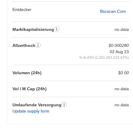
Entdecker
Bscscan.com
Marktkapitalisierung
no data
Allzeithoch
$0.000280
02 Aug 23
% to ATH (1,291,482,223.42%)
Volumen (24h)
$0.00
Vol / M Cap (24h)
no data
Umlaufende Versorgung
no data
Update supply form