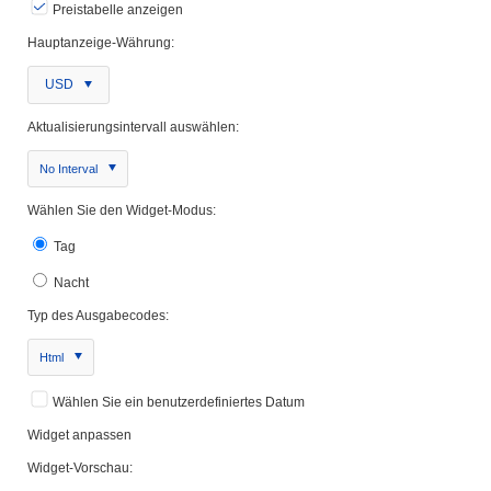
Preistabelle anzeigen
Hauptanzeige-Währung:
USD
Aktualisierungsintervall auswählen:
No Interval
Wählen Sie den Widget-Modus:
Tag
Nacht
Typ des Ausgabecodes:
Html
Wählen Sie ein benutzerdefiniertes Datum
Widget anpassen
Widget-Vorschau: