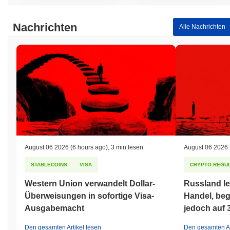
Nachrichten
Alle Nachrichten
August 06 2026
(6 hours ago)
,
3 min lesen
August 06 2026
STABLECOINS
VISA
CRYPTO REGUL
Western Union verwandelt Dollar-
Russland le
Überweisungen in sofortige Visa-
Handel, beg
Ausgabemacht
jedoch auf 
Den gesamten Artikel lesen
Den gesamten Ar