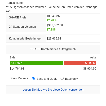
Transaktionen
*** Ausgeschlossenes Volumen - keine neuen Daten von der Exchange-
API
$0.343792
SHARE Preis
12.20%
$983,582.00
24 Stunden Volumen
17.88%
Kombinierte Bestellungen
$23,669.93
SHARE Kombiniertes Auftragsbuch
Bids
Asks
$14,764.98
$8,904.95
Show Markets:
Base and Quote
Base only
Lesen Sie hier, wie Sie diese Daten verwenden