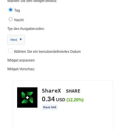
Wählen Sie den Widget-Modus:
Tag
Nacht
Typ des Ausgabecodes:
Html
Wählen Sie ein benutzerdefiniertes Datum
Widget anpassen
Widget-Vorschau: