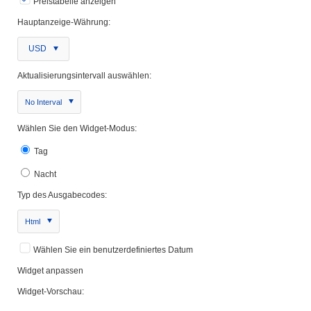
Preistabelle anzeigen
Hauptanzeige-Währung:
USD
Aktualisierungsintervall auswählen:
No Interval
Wählen Sie den Widget-Modus:
Tag
Nacht
Typ des Ausgabecodes:
Html
Wählen Sie ein benutzerdefiniertes Datum
Widget anpassen
Widget-Vorschau: