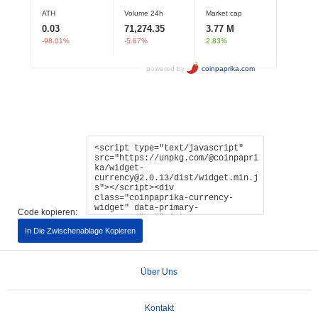
Code kopieren:
In Die Zwischenablage Kopieren
Über Uns
Kontakt