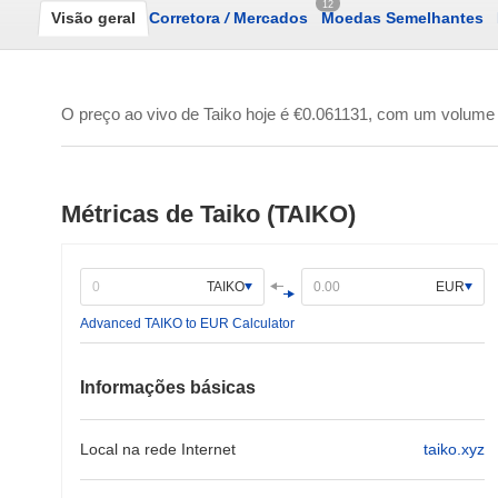
12
Visão geral
Corretora
/
Mercados
Moedas Semelhantes
O preço ao vivo de Taiko hoje é
€0.061131
, com um volume 
Métricas de Taiko (TAIKO)
TAIKO
EUR
Advanced TAIKO to EUR Calculator
Informações básicas
Local na rede Internet
taiko.xyz