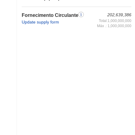
202,639,386
Fornecimento Circulante
Total:1,000,000,000
Update supply form
Máx .: 1,000,000,000