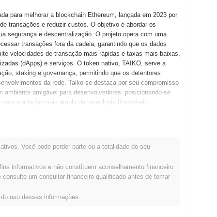
da para melhorar a blockchain Ethereum, lançada em 2023 por
 transações e reduzir custos. O objetivo é abordar os
ua segurança e descentralização. O projeto opera com uma
rocessar transações fora da cadeia, garantindo que os dados
te velocidades de transação mais rápidas e taxas mais baixas,
zadas (dApps) e serviços. O token nativo, TAIKO, serve a
sação, staking e governança, permitindo que os detentores
senvolvimentos da rede. Taiko se destaca por seu compromisso
m ambiente amigável para desenvolvedores, posicionando-se
o para a adoção mais ampla da tecnologia blockchain.
ançou seu whitepaper, delineando a visão do projeto para uma
projeto visava aprimorar as capacidades da Ethereum,
ativos. Você pode perder parte ou a totalidade do seu
ca inicial começou com o lançamento da testnet do Taiko em
tassem os recursos e funcionalidades da plataforma. Este foi
fins informativos e não constituem aconselhamento financeiro
munidade. Após a fase da testnet, Taiko lançou sua mainnet em
consulte um consultor financeiro qualificado antes de tomar
mento. A distribuição inicial do token foi realizada por meio
 comunidade e o acesso equitativo. Esses passos fundamentais
s do uso dessas informações.
seu desenvolvimento e adoção contínuos no espaço blockchain.