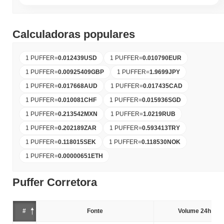
Calculadoras populares
1 PUFFER
=
0.012439
USD
1 PUFFER
=
0.010790
EUR
1 PUFFER
=
0.00925409
GBP
1 PUFFER
=
1.9699
JPY
1 PUFFER
=
0.017668
AUD
1 PUFFER
=
0.017435
CAD
1 PUFFER
=
0.010081
CHF
1 PUFFER
=
0.015936
SGD
1 PUFFER
=
0.213542
MXN
1 PUFFER
=
1.0219
RUB
1 PUFFER
=
0.202189
ZAR
1 PUFFER
=
0.593413
TRY
1 PUFFER
=
0.118015
SEK
1 PUFFER
=
0.118530
NOK
1 PUFFER
=
0.00000651
ETH
Puffer Corretora
#
Fonte
Volume 24h (%)