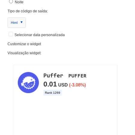
Noite
Tipo de código de saída:
Html
Selecionar data personalizada
Customizar o widget
Visualização widget: