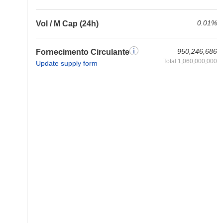
0.01%
Vol / M Cap (24h)
950,246,686
Fornecimento Circulante
Total:1,060,000,000
Update supply form