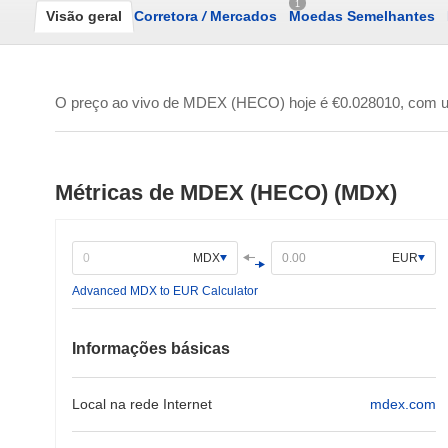
1
Visão geral
Corretora
/
Mercados
Moedas Semelhantes
O preço ao vivo de MDEX (HECO) hoje é
€0.028010
, com 
Métricas de MDEX (HECO) (MDX)
MDX
EUR
Advanced MDX to EUR Calculator
Informações básicas
Local na rede Internet
mdex.com