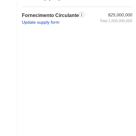
825,000,000
Fornecimento Circulante
Total:1,000,000,000
Update supply form