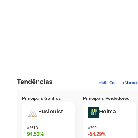
Tendências
Visão Geral do Mercad
Principais Ganhos
Principais Perdedores
Fusionist
Heima
#2613
#700
94.53%
-54.29%