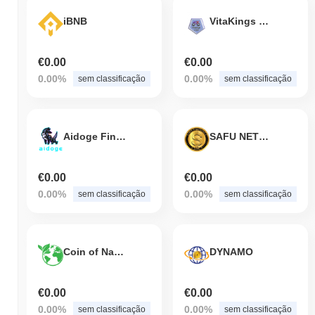
iBNB
VitaKings Coin
€0.00
€0.00
0.00%
0.00%
sem classificação
sem classificação
Aidoge Finance
SAFU NETWORK
€0.00
€0.00
0.00%
0.00%
sem classificação
sem classificação
Coin of Nature
DYNAMO
€0.00
€0.00
0.00%
0.00%
sem classificação
sem classificação