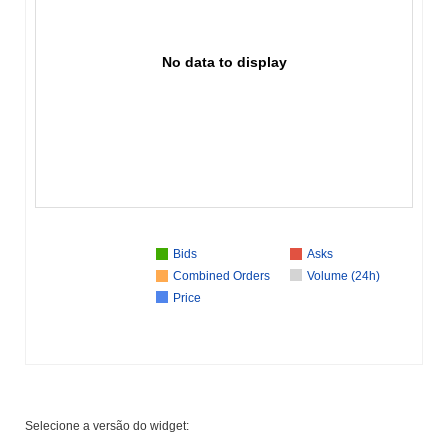
No data to display
Bids
Asks
Combined Orders
Volume (24h)
Price
Selecione a versão do widget: