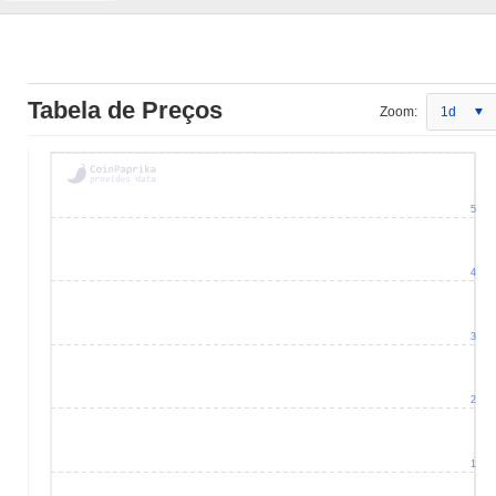
Tabela de Preços
Zoom:
1d
5
4
3
2
1