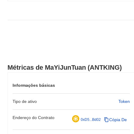
Métricas de MaYiJunTuan (ANTKING)
Informações básicas
Tipo de ativo
Token
Endereço do Contrato
Cópia De
0xD5...Bd02