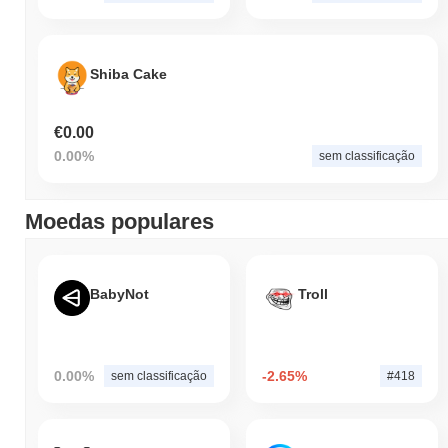
Shiba Cake
€0.00
0.00%
sem classificação
Moedas populares
BabyNot
Troll
0.00%
-2.65%
sem classificação
#418