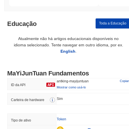
Educação
Toda a Educação
Atualmente não há artigos educacionais disponíveis no
idioma selecionado. Tente navegar em outro idioma, por ex.
English
.
MaYiJunTuan Fundamentos
antking-mayijuntuan
Copiar
ID da API
Mostrar como usá-lo
Sim
Carteira de hardware
Token
Tipo de ativo