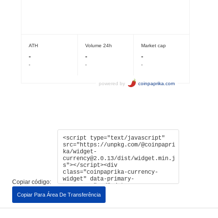
Copiar código:
Copiar Para Área De Transferência