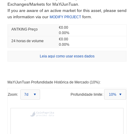
Exchanges/Markets for MaYiJunTuan.
If you are aware of an active market for this asset, please send
us information via our
form.
MODIFY PROJECT
€0.00
ANTKING Preço
0.00%
€0.00
24 horas de volume
0.00%
Leia aqui como usar esses dados
MaYiJunTuan Profundidade Histórica de Mercado (10%):
Zoom:
7d
Profundidade limite:
10%