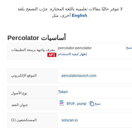
لا تتوفر حاليًا مقالات تعليمية باللغة المختارة. جرّب التصفح بلغة
.
English
أخرى، مثل
Percolator أساسيات
نسخ
percolator-percolator
معرف واجهة برمجة التطبيقات
إظهار كيفية الاستخدام
الموقع الإلكتروني
percolatorlaunch.com
Token
نوع الأصول
8PzF...pump
نسخ
عنوان العقد
المستكشفون
(1)
solscan.io