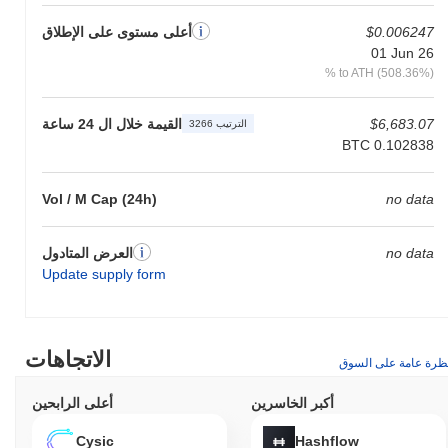
$0.006247
أعلى مستوى على الإطلاق
01 Jun 26
% to ATH (508.36%)
$6,683.07
القيمة خلال ال 24 ساعة
الترتيب 3266
BTC 0.102838
Vol / M Cap (24h)
no data
no data
العرض المتادول
Update supply form
الاتجاهات
ظرة عامة على السوق
أكبر الخاسرين
أعلى الرابحين
Cysic
Hashflow