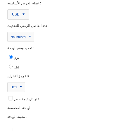
عملة العرض الأساسية :
USD
حدد الفاصل الزمني للتحديث:
No Interval
تحديد وضع الودجة :
يوم
ليل
فئة رمز الإخراج :
Html
اختر تاريخ مخصص
الودجة المخصصة
معينة الودجة :