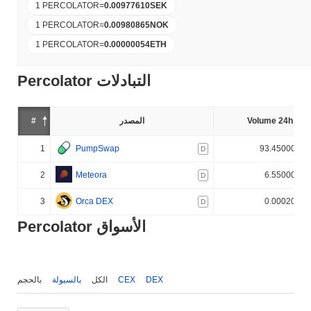
1 PERCOLATOR
=
0.00977610
SEK
1 PERCOLATOR
=
0.00980865
NOK
1 PERCOLATOR
=
0.00000054
ETH
Percolator التبادلات
Volume 24h (%)
المصدر
#
1
PumpSwap
93.450000%
D
2
Meteora
6.550000%
D
3
Orca DEX
0.000200%
D
Percolator الأسواق
DEX
CEX
الكل
بالسيولة
بالحجم