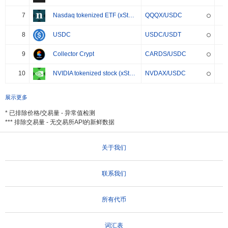
7
Nasdaq tokenized ETF (xStock)
QQQX/USDC
8
USDC
USDC/USDT
9
Collector Crypt
CARDS/USDC
10
NVIDIA tokenized stock (xStock)
NVDAX/USDC
展示更多
* 已排除价格/交易量 - 异常值检测
*** 排除交易量 - 无交易所API的新鲜数据
关于我们
联系我们
所有代币
词汇表