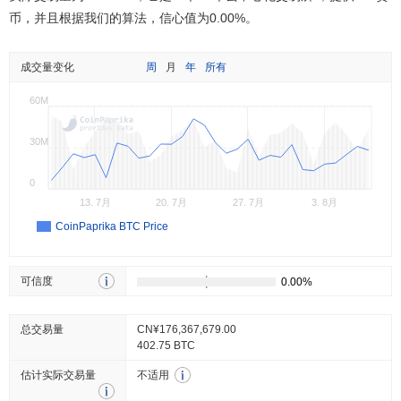
币，并且根据我们的算法，信心值为0.00%。
成交量变化
周
月
年
所有
60M
30M
0
13. 7月
20. 7月
27. 7月
3. 8月
CoinPaprika BTC Price
可信度
总交易量
CN¥176,367,679.00
402.75 BTC
估计实际交易量
不适用