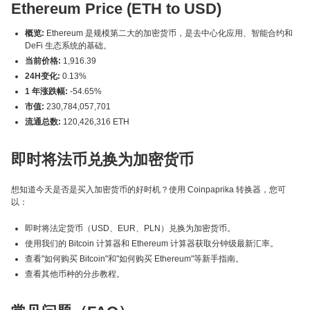
Ethereum Price (ETH to USD)
概览:
Ethereum 是规模第二大的加密货币，是去中心化应用、智能合约和
DeFi 生态系统的基础。
当前价格:
1,916.39
24H变化:
0.13%
1 年涨跌幅:
-54.65%
市值:
230,784,057,701
流通总数:
120,426,316 ETH
即时将法币兑换为加密货币
想知道今天是否是买入加密货币的好时机？使用 Coinpaprika 转换器，您可
以：
即时将法定货币（USD、EUR、PLN）兑换为加密货币。
使用我们的 Bitcoin 计算器和 Ethereum 计算器获取分钟级最新汇率。
查看"如何购买 Bitcoin"和"如何购买 Ethereum"等新手指南。
查看其他币种的分步教程。