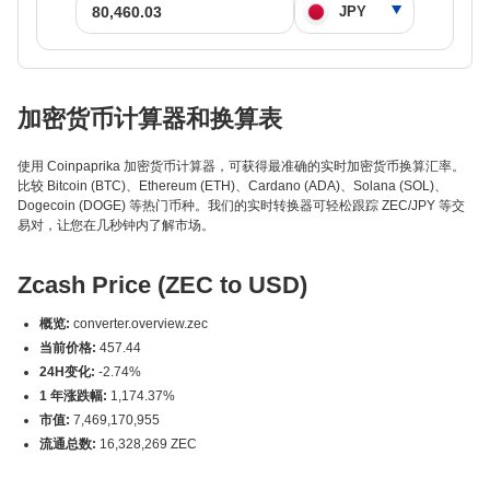
加密货币计算器和换算表
使用 Coinpaprika 加密货币计算器，可获得最准确的实时加密货币换算汇率。
比较 Bitcoin (BTC)、Ethereum (ETH)、Cardano (ADA)、Solana (SOL)、
Dogecoin (DOGE) 等热门币种。我们的实时转换器可轻松跟踪 ZEC/JPY 等交
易对，让您在几秒钟内了解市场。
Zcash Price (ZEC to USD)
概览:
converter.overview.zec
当前价格:
457.44
24H变化:
-2.74%
1 年涨跌幅:
1,174.37%
市值:
7,469,170,955
流通总数:
16,328,269 ZEC