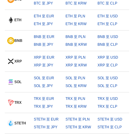
BTC 至 JPY
BTC 至 KRW
BTC 至 CLP
ETH 至 EUR
ETH 至 PLN
ETH 至 USD
ETH
ETH 至 JPY
ETH 至 KRW
ETH 至 CLP
BNB 至 EUR
BNB 至 PLN
BNB 至 USD
BNB
BNB 至 JPY
BNB 至 KRW
BNB 至 CLP
XRP 至 EUR
XRP 至 PLN
XRP 至 USD
XRP
XRP 至 JPY
XRP 至 KRW
XRP 至 CLP
SOL 至 EUR
SOL 至 PLN
SOL 至 USD
SOL
SOL 至 JPY
SOL 至 KRW
SOL 至 CLP
TRX 至 EUR
TRX 至 PLN
TRX 至 USD
TRX
TRX 至 JPY
TRX 至 KRW
TRX 至 CLP
STETH 至 EUR
STETH 至 PLN
STETH 至 USD
STETH
STETH 至 JPY
STETH 至 KRW
STETH 至 CLP