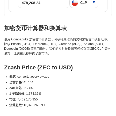
加密货币计算器和换算表
使用 Coinpaprika 加密货币计算器，可获得最准确的实时加密货币换算汇率。
比较 Bitcoin (BTC)、Ethereum (ETH)、Cardano (ADA)、Solana (SOL)、
Dogecoin (DOGE) 等热门币种。我们的实时转换器可轻松跟踪 ZEC/CLP 等交
易对，让您在几秒钟内了解市场。
Zcash Price (ZEC to USD)
概览:
converter.overview.zec
当前价格:
457.44
24H变化:
-2.74%
1 年涨跌幅:
1,174.37%
市值:
7,469,170,955
流通总数:
16,328,269 ZEC