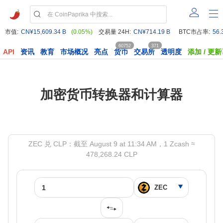
市值:
CN¥15,609.34 B
(0.05%)
交易量 24H:
CN¥714.19 B
BTC市占率:
56.
60752
371
API
资讯
教育
市场概况
亮点
货币
交易所
透明度
添加 / 更新
加密货币转换器和计算器
ZEC 兑 CLP：截至 August 9 at 11:34 AM，1 Zcash ≈
478,268.24 CLP