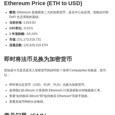
Ethereum Price (ETH to USD)
概览:
Ethereum 是规模第二大的加密货币，是去中心化应用、智能合约和
DeFi 生态系统的基础。
当前价格:
1,919.63
24H变化:
-0.01%
1 年涨跌幅:
-54.24%
市值:
231,173,518,731
流通总数:
120,426,316 ETH
即时将法币兑换为加密货币
想知道今天是否是买入加密货币的好时机？使用 Coinpaprika 转换器，您可
以：
即时将法定货币（USD、EUR、PLN）兑换为加密货币。
使用我们的 Bitcoin 计算器和 Ethereum 计算器获取分钟级最新汇率。
查看"如何购买 Bitcoin"和"如何购买 Ethereum"等新手指南。
查看其他币种的分步教程。