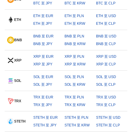
BTC 至 JPY
BTC 至 KRW
BTC 至 CLP
ETH 至 EUR
ETH 至 PLN
ETH 至 USD
ETH
ETH 至 JPY
ETH 至 KRW
ETH 至 CLP
BNB 至 EUR
BNB 至 PLN
BNB 至 USD
BNB
BNB 至 JPY
BNB 至 KRW
BNB 至 CLP
XRP 至 EUR
XRP 至 PLN
XRP 至 USD
XRP
XRP 至 JPY
XRP 至 KRW
XRP 至 CLP
SOL 至 EUR
SOL 至 PLN
SOL 至 USD
SOL
SOL 至 JPY
SOL 至 KRW
SOL 至 CLP
TRX 至 EUR
TRX 至 PLN
TRX 至 USD
TRX
TRX 至 JPY
TRX 至 KRW
TRX 至 CLP
STETH 至 EUR
STETH 至 PLN
STETH 至 USD
STETH
STETH 至 JPY
STETH 至 KRW
STETH 至 CLP