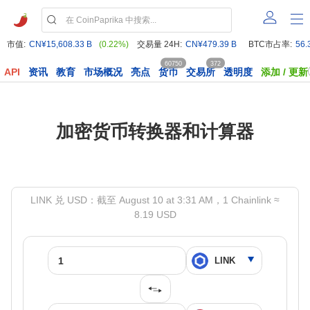
市值:
CN¥15,608.33 B
(0.22%)
交易量 24H:
CN¥479.39 B
BTC市占率:
56.
60750
372
API
资讯
教育
市场概况
亮点
货币
交易所
透明度
添加 / 更新
加密货币转换器和计算器
LINK 兑 USD：截至 August 10 at 3:31 AM，1 Chainlink ≈
8.19 USD