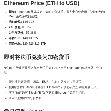
Ethereum Price (ETH to USD)
概览:
Ethereum 是规模第二大的加密货币，是去中心化应用、智能合约和
DeFi 生态系统的基础。
当前价格:
1,919.35
24H变化:
0.33%
1 年涨跌幅:
-55.38%
市值:
231,140,131,951
流通总数:
120,426,316 ETH
即时将法币兑换为加密货币
想知道今天是否是买入加密货币的好时机？使用 Coinpaprika 转换器，您可
以：
即时将法定货币（USD、EUR、PLN）兑换为加密货币。
使用我们的 Bitcoin 计算器和 Ethereum 计算器获取分钟级最新汇率。
查看"如何购买 Bitcoin"和"如何购买 Ethereum"等新手指南。
查看其他币种的分步教程。