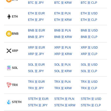
BTC 至 JPY
BTC 至 KRW
BTC 至 CLP
ETH 至 EUR
ETH 至 PLN
ETH 至 USD
ETH
ETH 至 JPY
ETH 至 KRW
ETH 至 CLP
BNB 至 EUR
BNB 至 PLN
BNB 至 USD
BNB
BNB 至 JPY
BNB 至 KRW
BNB 至 CLP
XRP 至 EUR
XRP 至 PLN
XRP 至 USD
XRP
XRP 至 JPY
XRP 至 KRW
XRP 至 CLP
SOL 至 EUR
SOL 至 PLN
SOL 至 USD
SOL
SOL 至 JPY
SOL 至 KRW
SOL 至 CLP
TRX 至 EUR
TRX 至 PLN
TRX 至 USD
TRX
TRX 至 JPY
TRX 至 KRW
TRX 至 CLP
STETH 至 EUR
STETH 至 PLN
STETH 至 USD
STETH
STETH 至 JPY
STETH 至 KRW
STETH 至 CLP