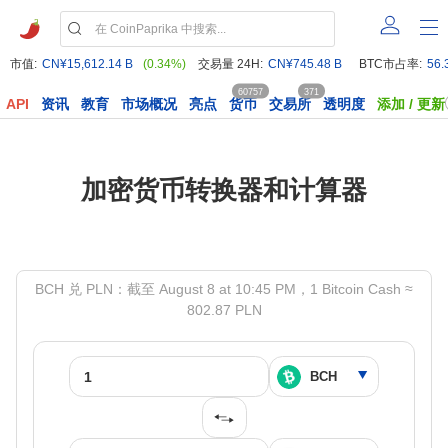
市值:
CN¥15,612.14 B
(0.34%)
交易量 24H:
CN¥745.48 B
BTC市占率:
56.
60757
371
API
资讯
教育
市场概况
亮点
货币
交易所
透明度
添加 / 更新
加密货币转换器和计算器
BCH 兑 PLN：截至 August 8 at 10:45 PM，1 Bitcoin Cash ≈
802.87 PLN