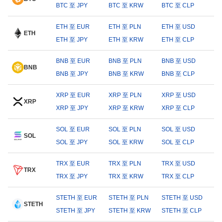
BTC 至 JPY
BTC 至 KRW
BTC 至 CLP
ETH 至 EUR
ETH 至 PLN
ETH 至 USD
ETH
ETH 至 JPY
ETH 至 KRW
ETH 至 CLP
BNB 至 EUR
BNB 至 PLN
BNB 至 USD
BNB
BNB 至 JPY
BNB 至 KRW
BNB 至 CLP
XRP 至 EUR
XRP 至 PLN
XRP 至 USD
XRP
XRP 至 JPY
XRP 至 KRW
XRP 至 CLP
SOL 至 EUR
SOL 至 PLN
SOL 至 USD
SOL
SOL 至 JPY
SOL 至 KRW
SOL 至 CLP
TRX 至 EUR
TRX 至 PLN
TRX 至 USD
TRX
TRX 至 JPY
TRX 至 KRW
TRX 至 CLP
STETH 至 EUR
STETH 至 PLN
STETH 至 USD
STETH
STETH 至 JPY
STETH 至 KRW
STETH 至 CLP