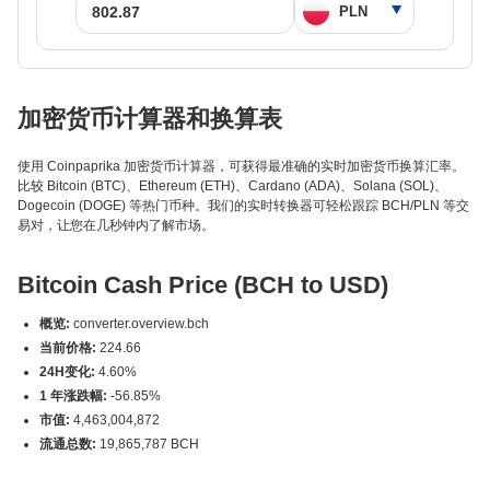
加密货币计算器和换算表
使用 Coinpaprika 加密货币计算器，可获得最准确的实时加密货币换算汇率。
比较 Bitcoin (BTC)、Ethereum (ETH)、Cardano (ADA)、Solana (SOL)、
Dogecoin (DOGE) 等热门币种。我们的实时转换器可轻松跟踪 BCH/PLN 等交
易对，让您在几秒钟内了解市场。
Bitcoin Cash Price (BCH to USD)
概览:
converter.overview.bch
当前价格:
224.66
24H变化:
4.60%
1 年涨跌幅:
-56.85%
市值:
4,463,004,872
流通总数:
19,865,787 BCH