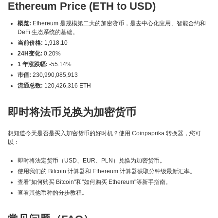
Ethereum Price (ETH to USD)
概览:
Ethereum 是规模第二大的加密货币，是去中心化应用、智能合约和
DeFi 生态系统的基础。
当前价格:
1,918.10
24H变化:
0.20%
1 年涨跌幅:
-55.14%
市值:
230,990,085,913
流通总数:
120,426,316 ETH
即时将法币兑换为加密货币
想知道今天是否是买入加密货币的好时机？使用 Coinpaprika 转换器，您可
以：
即时将法定货币（USD、EUR、PLN）兑换为加密货币。
使用我们的 Bitcoin 计算器和 Ethereum 计算器获取分钟级最新汇率。
查看"如何购买 Bitcoin"和"如何购买 Ethereum"等新手指南。
查看其他币种的分步教程。