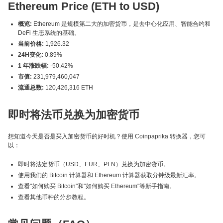
Ethereum Price (ETH to USD)
概览:
Ethereum 是规模第二大的加密货币，是去中心化应用、智能合约和
DeFi 生态系统的基础。
当前价格:
1,926.32
24H变化:
0.89%
1 年涨跌幅:
-50.42%
市值:
231,979,460,047
流通总数:
120,426,316 ETH
即时将法币兑换为加密货币
想知道今天是否是买入加密货币的好时机？使用 Coinpaprika 转换器，您可
以：
即时将法定货币（USD、EUR、PLN）兑换为加密货币。
使用我们的 Bitcoin 计算器和 Ethereum 计算器获取分钟级最新汇率。
查看"如何购买 Bitcoin"和"如何购买 Ethereum"等新手指南。
查看其他币种的分步教程。