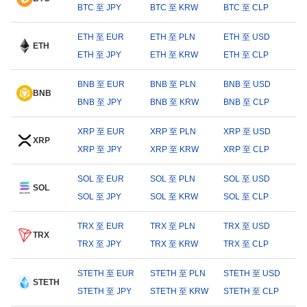
BTC 至 JPY
BTC 至 KRW
BTC 至 CLP
ETH 至 EUR
ETH 至 PLN
ETH 至 USD
ETH
ETH 至 JPY
ETH 至 KRW
ETH 至 CLP
BNB 至 EUR
BNB 至 PLN
BNB 至 USD
BNB
BNB 至 JPY
BNB 至 KRW
BNB 至 CLP
XRP 至 EUR
XRP 至 PLN
XRP 至 USD
XRP
XRP 至 JPY
XRP 至 KRW
XRP 至 CLP
SOL 至 EUR
SOL 至 PLN
SOL 至 USD
SOL
SOL 至 JPY
SOL 至 KRW
SOL 至 CLP
TRX 至 EUR
TRX 至 PLN
TRX 至 USD
TRX
TRX 至 JPY
TRX 至 KRW
TRX 至 CLP
STETH 至 EUR
STETH 至 PLN
STETH 至 USD
STETH
STETH 至 JPY
STETH 至 KRW
STETH 至 CLP