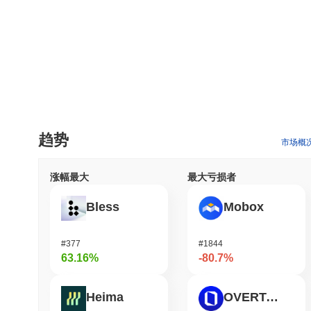
趋势
市场概
涨幅最大
最大亏损者
Bless
Mobox
#377
#1844
63.16%
-80.7%
Heima
OVERTAKE