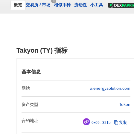
0
概览
交易所
/
市场
相似币种
流动性
小工具
Takyon (TY) 指标
基本信息
网站
aienergysolution.com
资产类型
Token
合约地址
复制
0x09...321b