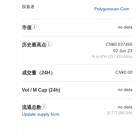
探索者
Polygonscan.com
no data
市值
CN¥0.037495
历史最高点
02 Jun 23
% to ATH (157,433.65%)
CN¥0.00
成交量（24H）
no data
Vol / M Cap (24h)
no data
流通总数
总:777,000,000
Update supply form