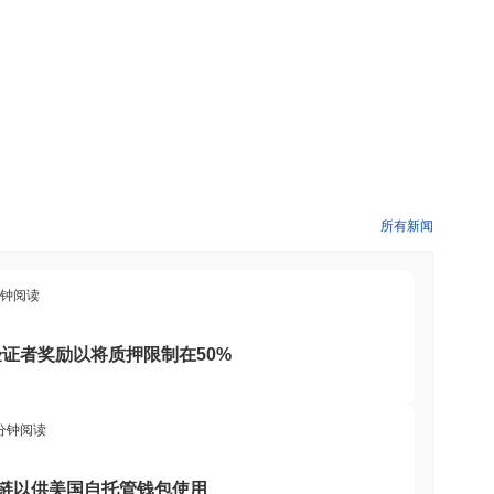
所有新闻
分钟阅读
证者奖励以将质押限制在50%
 分钟阅读
00 上链以供美国自托管钱包使用