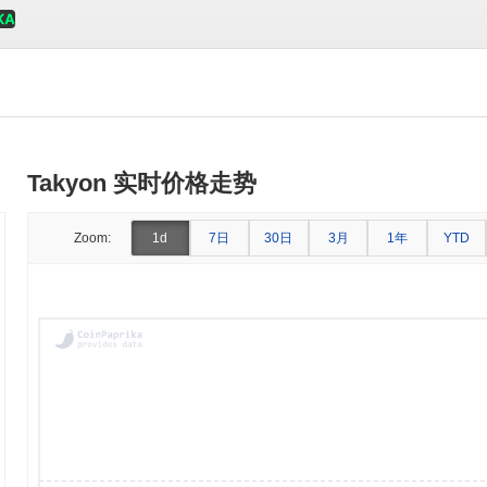
Takyon 实时价格走势
7日
30日
3月
1年
Zoom:
1d
YTD