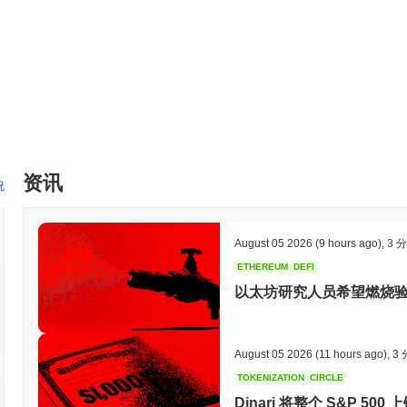
资讯
况
August 05 2026
(9 hours ago)
,
3 
ETHEREUM
DEFI
以太坊研究人员希望燃烧验
August 05 2026
(11 hours ago)
,
3
TOKENIZATION
CIRCLE
Dinari 将整个 S&P 5