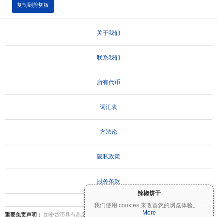
复制到剪切板
关于我们
联系我们
所有代币
词汇表
方法论
隐私政策
服务条款
辣椒饼干
我们使用 cookies 来改善您的浏览体验。
...
More
重要免责声明：
加密货币具有高度波动性，存在重大风险。您可能会损失部分或全部投