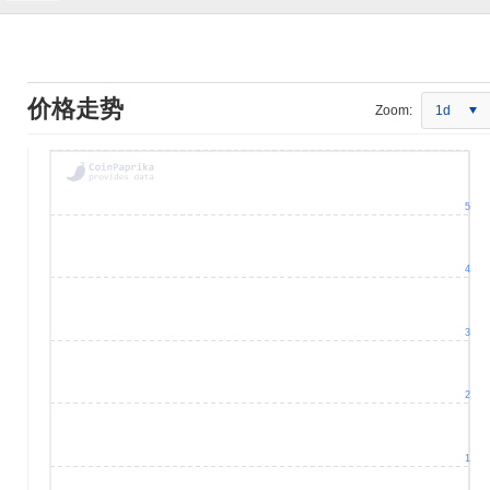
价格走势
Zoom:
1d
5
4
3
2
1