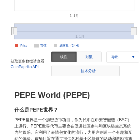
1. 1月
1. 1月
Price
市值
成交量（24H）
线性
对数
导出
获取更多数据请查看
CoinPaprika API
技术分析
PEPE World (PEPE)
什么是PEPE世界？
PEPE世界是一个加密货币项目，作为代币在币安智能链（BSC）
上运行。PEPE世界代币主要旨在促进社区参与和区块链生态系统
内的娱乐。它利用了表情包文化的流行，为用户创造一个有趣和互
动的体验。该项目旨在通过提供各种基于区块链的活动和激励措施