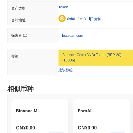
Token
资产类型
0xb0...1ce3
复制
合约地址
探索者
(1)
bscscan.com
Binance Coin (BNB) Token (BEP-20)
标签
(13886)
建议标签
相似币种
Binance Moon
PornAI
CN¥0.00
CN¥0.00