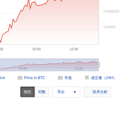
0.0008325
0.00083
00
10:00
12:00
09:00
12:00
ice
Price in BTC
市值
成交量（24H）
线性
对数
导出
技术分析