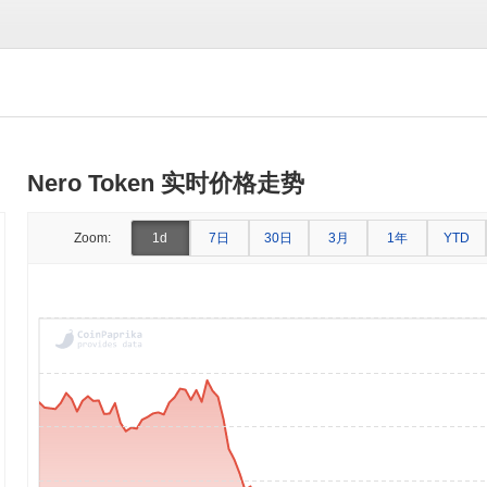
Nero Token 实时价格走势
7日
30日
3月
1年
Zoom:
1d
YTD