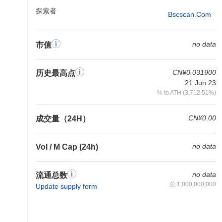
探索者
Bscscan.com
no data
市值
CN¥0.031900
历史最高点
21 Jun 23
% to ATH (3,712.51%)
CN¥0.00
成交量（24H）
no data
Vol / M Cap (24h)
no data
流通总数
总:1,000,000,000
Update supply form