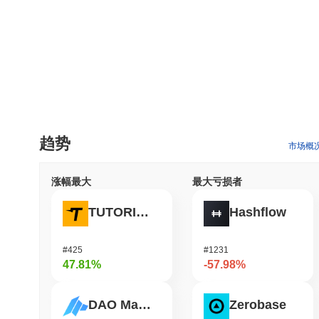
趋势
市场概
涨幅最大
最大亏损者
TUTORIAL
Hashflow
#425
#1231
47.81%
-57.98%
DAO Maker Token
Zerobase