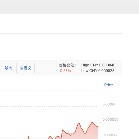
价格变化：
High:
CNY 0.000840
最大
自定义
-0.23%
Low:
CNY 0.000828
Price
0.00084
0.0008375
0.000835