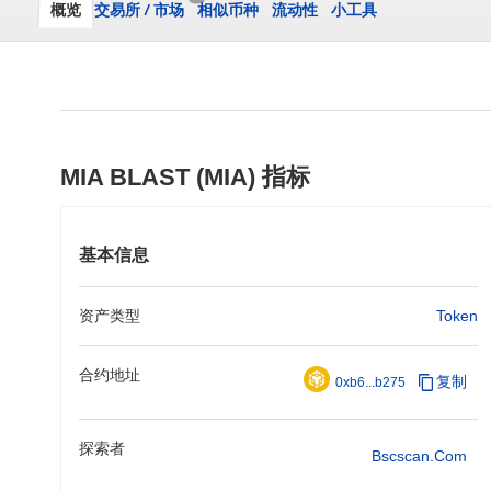
概览
交易所
/
市场
相似币种
流动性
小工具
MIA BLAST (MIA) 指标
基本信息
资产类型
Token
合约地址
复制
0xb6...b275
探索者
Bscscan.com