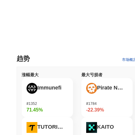
趋势
市场概
涨幅最大
最大亏损者
Immunefi
Pirate Nation Token
#1352
#1784
71.45%
-22.39%
TUTORIAL
KAITO