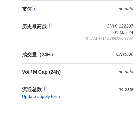
no data
市值
CN¥0.122207
历史最高点
01 Mar 24
% to ATH (145,764,060.37%)
CN¥0.00
成交量（24H）
no data
Vol / M Cap (24h)
no data
流通总数
Update supply form