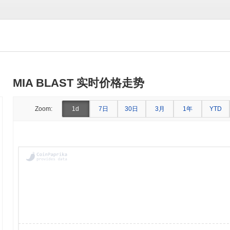
MIA BLAST 实时价格走势
7日
30日
3月
1年
Zoom:
1d
YTD