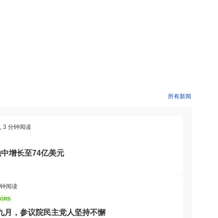
所有新闻
,
3 分钟阅读
中增长至74亿美元
分钟阅读
TORS
至九月，参议院民主党人坚持不懈