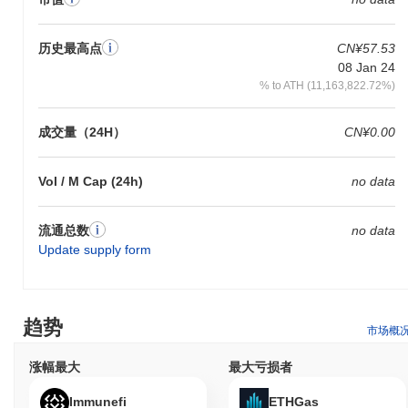
历史最高点
CN¥57.53
08 Jan 24
% to ATH (11,163,822.72%)
成交量（24H）
CN¥0.00
Vol / M Cap (24h)
no data
流通总数
no data
Update supply form
趋势
市场概
涨幅最大
最大亏损者
Immunefi
ETHGas