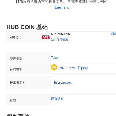
目前没有所选语言的教育文章。 尝试浏览其他语言，例如
English
.
HUB COIN 基础
复制
hub-hub-coin
API ID
显示如何使用
Token
资产类型
0x40...6eb9
复制
合约地址
探索者
(1)
bscscan.com
建议标签
标签