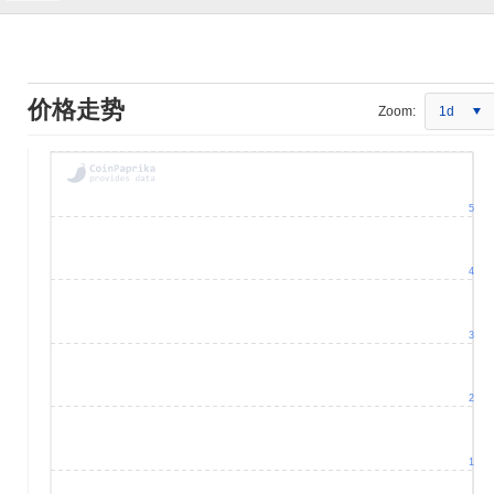
价格走势
Zoom:
1d
5
4
3
2
1