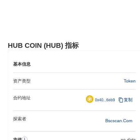
HUB COIN (HUB) 指标
基本信息
资产类型
Token
合约地址
复制
0x40...6eb9
探索者
Bscscan.com
市值
no data