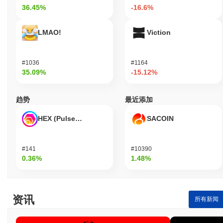
36.45%
-16.6%
LMAO!
Viction
#1036
#1164
35.09%
-15.12%
趋势
最近添加
HEX (Pulsechain)
SACOIN
#141
#10390
0.36%
1.48%
资讯
所有新闻