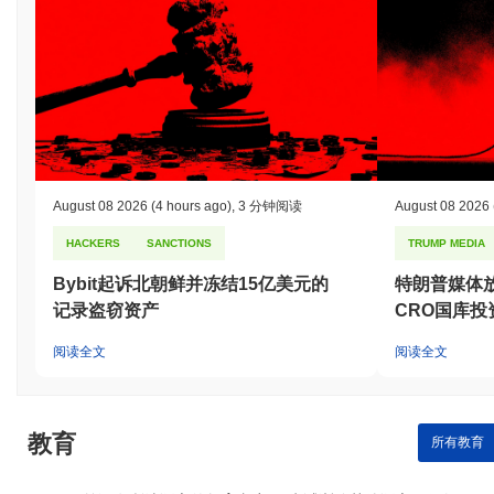
August 08 2026
(4 hours ago)
,
3 分钟阅读
August 08 2026
HACKERS
SANCTIONS
TRUMP MEDIA
Bybit起诉北朝鲜并冻结15亿美元的
特朗普媒体放弃
记录盗窃资产
CRO国库投
阅读全文
阅读全文
教育
所有教育