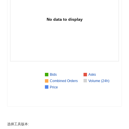
No data to display
Bids
Asks
Combined Orders
Volume (24h)
Price
选择工具版本: