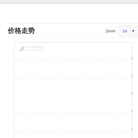
价格走势
Zoom:
1d
5
4
3
2
1