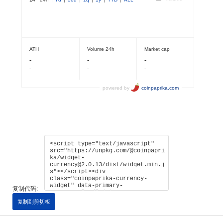
复制代码:
复制到剪切板