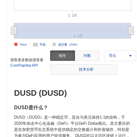
1. 1月
1. 1月
Price
市值
成交量（24H）
线性
对数
导出
获取更多数据请查看
CoinPaprika API
技术分析
DUSD (DUSD)
DUSD是什么？
DUSD（DUSD）是一种稳定币，旨在与美元保持1:1的挂钩，于
2020年由去中心化金融（DeFi）平台DeFi Dollar推出。其主要目的
是在加密货币生态系统中提供稳定的交换媒介和价值储存，特别是
为参与DeFi应用的用户提供服务。 DUSD在以太坊区块链上运行，