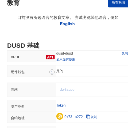
教育
所有教育
目前没有所选语言的教育文章。 尝试浏览其他语言，例如
English
.
DUSD 基础
复制
dusd-dusd
API ID
显示如何使用
是的
硬件钱包
网站
deri.trade
Token
资产类型
0x73...a272
复制
合约地址