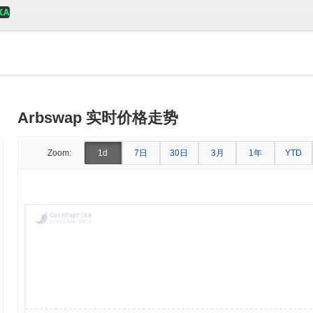
Arbswap 实时价格走势
7日
30日
3月
1年
Zoom:
1d
YTD