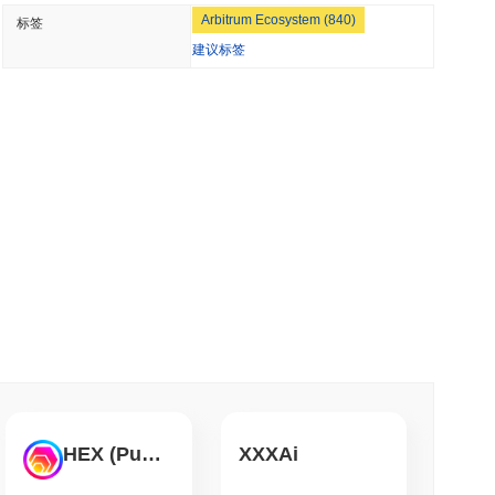
Arbitrum Ecosystem (840)
标签
股票和加密ETF经纪交易商许可证
建议标签
钟阅读
TORS
会临近时停滞不前
钟阅读
代币化存款
钟阅读
流巨头AZ-COM Maruwa押注日元稳定币
HEX (Pulsechain)
XXXAi