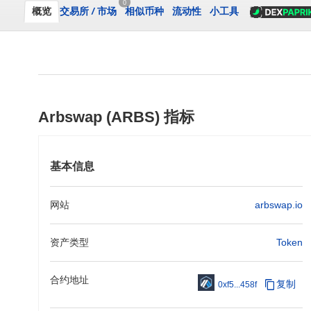
0
概览
交易所
/
市场
相似币种
流动性
小工具
Arbswap (ARBS) 指标
基本信息
网站
arbswap.io
资产类型
Token
合约地址
复制
0xf5...458f