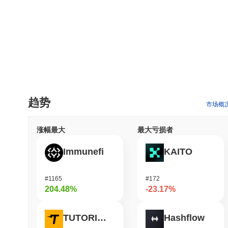
趋势
市场概
涨幅最大
最大亏损者
Immunefi
KAITO
#1165
#172
204.48%
-23.17%
TUTORIAL
Hashflow