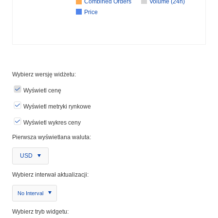
Combined Orders
Volume (24h)
Price
Wybierz wersję widżetu:
Wyświetl cenę
Wyświetl metryki rynkowe
Wyświetl wykres ceny
Pierwsza wyświetlana waluta:
USD
Wybierz interwał aktualizacji:
No Interval
Wybierz tryb widgetu: