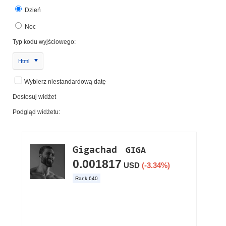
Dzień
Noc
Typ kodu wyjściowego:
Html
Wybierz niestandardową datę
Dostosuj widżet
Podgląd widżetu: