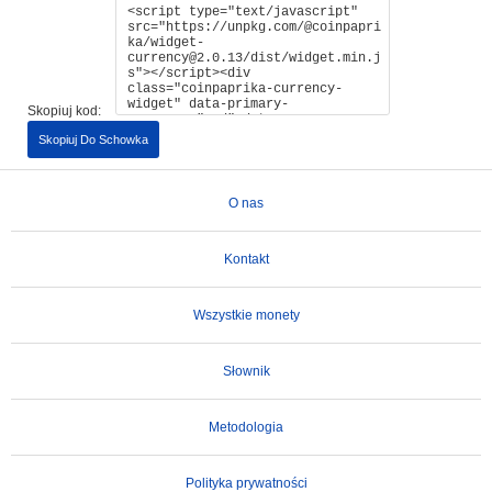
Skopiuj kod:
Skopiuj Do Schowka
O nas
Kontakt
Wszystkie monety
Słownik
Metodologia
Polityka prywatności