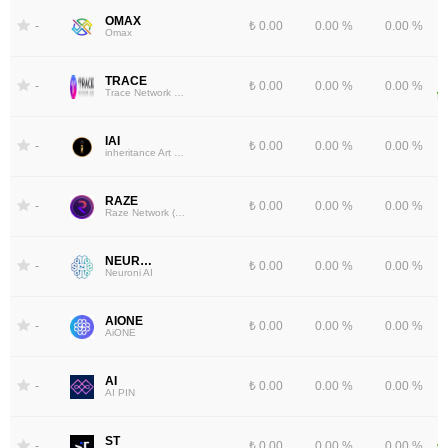
OMAX
-
₺ 0.00
0.00 %
0.00 %
Omax
TRACE
-
₺ 0.00
0.00 %
0.00 %
Trace Network Labs
IAI
-
₺ 0.00
0.00 %
0.00 %
inheritance Art (iAI)
RAZE
-
₺ 0.00
0.00 %
0.00 %
Raze Network (ERC-20)
NEURONI
-
₺ 0.00
0.00 %
0.00 %
Neuroni AI
AIONE
-
₺ 0.00
0.00 %
0.00 %
AiONE
AI
-
₺ 0.00
0.00 %
0.00 %
AI PIN
ST
-
₺ 0.00
0.00 %
0.00 %