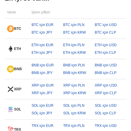
Varlık
İşlem çiftleri
BTC için EUR
BTC için PLN
BTC için USD
BTC
BTC için JPY
BTC için KRW
BTC için CLP
ETH için EUR
ETH için PLN
ETH için USD
ETH
ETH için JPY
ETH için KRW
ETH için CLP
BNB için EUR
BNB için PLN
BNB için USD
BNB
BNB için JPY
BNB için KRW
BNB için CLP
XRP için EUR
XRP için PLN
XRP için USD
XRP
XRP için JPY
XRP için KRW
XRP için CLP
SOL için EUR
SOL için PLN
SOL için USD
SOL
SOL için JPY
SOL için KRW
SOL için CLP
TRX için EUR
TRX için PLN
TRX için USD
TRX