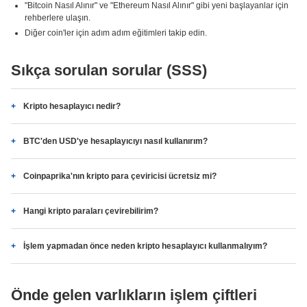
"Bitcoin Nasıl Alınır" ve "Ethereum Nasıl Alınır" gibi yeni başlayanlar için
rehberlere ulaşın.
Diğer coin'ler için adım adım eğitimleri takip edin.
Sıkça sorulan sorular (SSS)
Kripto hesaplayıcı nedir?
BTC'den USD'ye hesaplayıcıyı nasıl kullanırım?
Coinpaprika'nın kripto para çeviricisi ücretsiz mi?
Hangi kripto paraları çevirebilirim?
İşlem yapmadan önce neden kripto hesaplayıcı kullanmalıyım?
Önde gelen varlıkların işlem çiftleri