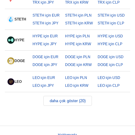
TRX için JPY
TRX için KRW
TRX için CLP
STETH için EUR
STETH için PLN
STETH için USD
STETH
STETH için JPY
STETH için KRW
STETH için CLP
HYPE için EUR
HYPE için PLN
HYPE için USD
HYPE
HYPE için JPY
HYPE için KRW
HYPE için CLP
DOGE için EUR
DOGE için PLN
DOGE için USD
DOGE
DOGE için JPY
DOGE için KRW
DOGE için CLP
LEO için EUR
LEO için PLN
LEO için USD
LEO
LEO için JPY
LEO için KRW
LEO için CLP
daha çok göster (20)