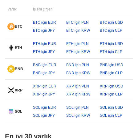
Varlık
İşlem çiftleri
BTC için EUR
BTC için PLN
BTC için USD
BTC
BTC için JPY
BTC için KRW
BTC için CLP
ETH için EUR
ETH için PLN
ETH için USD
ETH
ETH için JPY
ETH için KRW
ETH için CLP
BNB için EUR
BNB için PLN
BNB için USD
BNB
BNB için JPY
BNB için KRW
BNB için CLP
XRP için EUR
XRP için PLN
XRP için USD
XRP
XRP için JPY
XRP için KRW
XRP için CLP
SOL için EUR
SOL için PLN
SOL için USD
SOL
SOL için JPY
SOL için KRW
SOL için CLP
En iyi 30 varlık