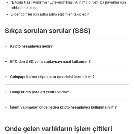
"Bitcoin Nasıl Alınır" ve "Ethereum Nasıl Alınır" gibi yeni başlayanlar için
rehberlere ulaşın.
Diğer coin'ler için adım adım eğitimleri takip edin.
Sıkça sorulan sorular (SSS)
Kripto hesaplayıcı nedir?
BTC'den USD'ye hesaplayıcıyı nasıl kullanırım?
Coinpaprika'nın kripto para çeviricisi ücretsiz mi?
Hangi kripto paraları çevirebilirim?
İşlem yapmadan önce neden kripto hesaplayıcı kullanmalıyım?
Önde gelen varlıkların işlem çiftleri