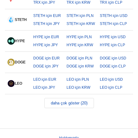
TRX için JPY
TRX için KRW
TRX için CLP
STETH için EUR
STETH için PLN
STETH için USD
STETH
STETH için JPY
STETH için KRW
STETH için CLP
HYPE için EUR
HYPE için PLN
HYPE için USD
HYPE
HYPE için JPY
HYPE için KRW
HYPE için CLP
DOGE için EUR
DOGE için PLN
DOGE için USD
DOGE
DOGE için JPY
DOGE için KRW
DOGE için CLP
LEO için EUR
LEO için PLN
LEO için USD
LEO
LEO için JPY
LEO için KRW
LEO için CLP
daha çok göster (20)