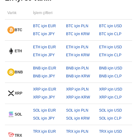
Varlık
İşlem çiftleri
BTC için EUR
BTC için PLN
BTC için USD
BTC
BTC için JPY
BTC için KRW
BTC için CLP
ETH için EUR
ETH için PLN
ETH için USD
ETH
ETH için JPY
ETH için KRW
ETH için CLP
BNB için EUR
BNB için PLN
BNB için USD
BNB
BNB için JPY
BNB için KRW
BNB için CLP
XRP için EUR
XRP için PLN
XRP için USD
XRP
XRP için JPY
XRP için KRW
XRP için CLP
SOL için EUR
SOL için PLN
SOL için USD
SOL
SOL için JPY
SOL için KRW
SOL için CLP
TRX için EUR
TRX için PLN
TRX için USD
TRX