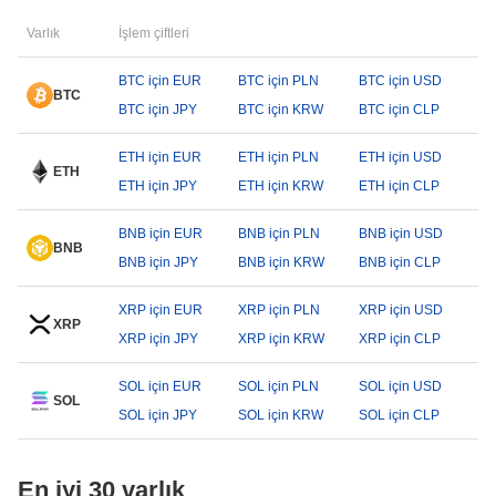
Varlık
İşlem çiftleri
BTC için EUR
BTC için PLN
BTC için USD
BTC
BTC için JPY
BTC için KRW
BTC için CLP
ETH için EUR
ETH için PLN
ETH için USD
ETH
ETH için JPY
ETH için KRW
ETH için CLP
BNB için EUR
BNB için PLN
BNB için USD
BNB
BNB için JPY
BNB için KRW
BNB için CLP
XRP için EUR
XRP için PLN
XRP için USD
XRP
XRP için JPY
XRP için KRW
XRP için CLP
SOL için EUR
SOL için PLN
SOL için USD
SOL
SOL için JPY
SOL için KRW
SOL için CLP
En iyi 30 varlık