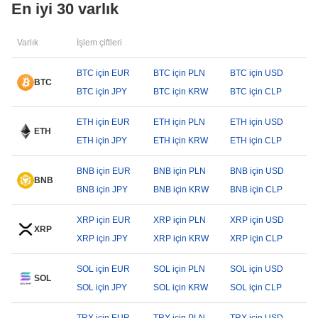
En iyi 30 varlık
Varlık
İşlem çiftleri
BTC için EUR
BTC için PLN
BTC için USD
BTC
BTC için JPY
BTC için KRW
BTC için CLP
ETH için EUR
ETH için PLN
ETH için USD
ETH
ETH için JPY
ETH için KRW
ETH için CLP
BNB için EUR
BNB için PLN
BNB için USD
BNB
BNB için JPY
BNB için KRW
BNB için CLP
XRP için EUR
XRP için PLN
XRP için USD
XRP
XRP için JPY
XRP için KRW
XRP için CLP
SOL için EUR
SOL için PLN
SOL için USD
SOL
SOL için JPY
SOL için KRW
SOL için CLP