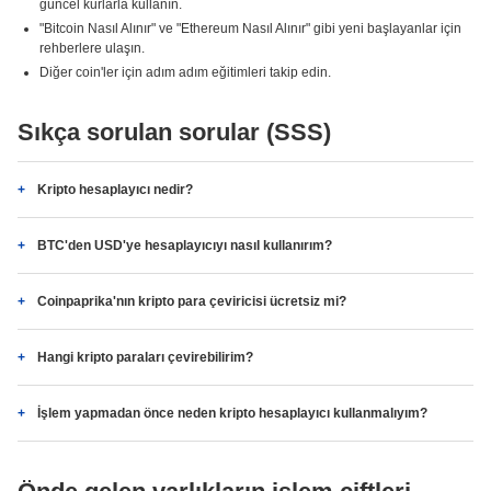
güncel kurlarla kullanın.
"Bitcoin Nasıl Alınır" ve "Ethereum Nasıl Alınır" gibi yeni başlayanlar için
rehberlere ulaşın.
Diğer coin'ler için adım adım eğitimleri takip edin.
Sıkça sorulan sorular (SSS)
Kripto hesaplayıcı nedir?
BTC'den USD'ye hesaplayıcıyı nasıl kullanırım?
Coinpaprika'nın kripto para çeviricisi ücretsiz mi?
Hangi kripto paraları çevirebilirim?
İşlem yapmadan önce neden kripto hesaplayıcı kullanmalıyım?