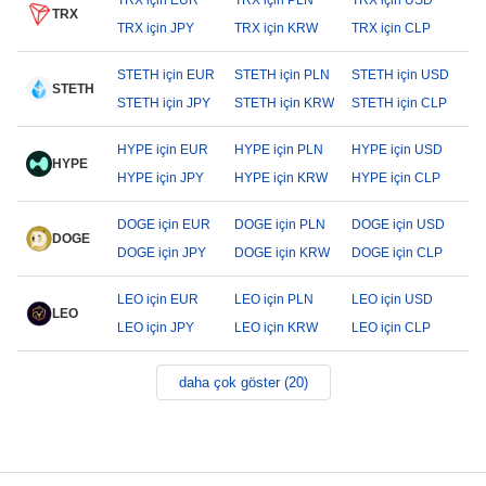
TRX için EUR
TRX için PLN
TRX için USD
TRX
TRX için JPY
TRX için KRW
TRX için CLP
STETH için EUR
STETH için PLN
STETH için USD
STETH
STETH için JPY
STETH için KRW
STETH için CLP
HYPE için EUR
HYPE için PLN
HYPE için USD
HYPE
HYPE için JPY
HYPE için KRW
HYPE için CLP
DOGE için EUR
DOGE için PLN
DOGE için USD
DOGE
DOGE için JPY
DOGE için KRW
DOGE için CLP
LEO için EUR
LEO için PLN
LEO için USD
LEO
LEO için JPY
LEO için KRW
LEO için CLP
daha çok göster (20)