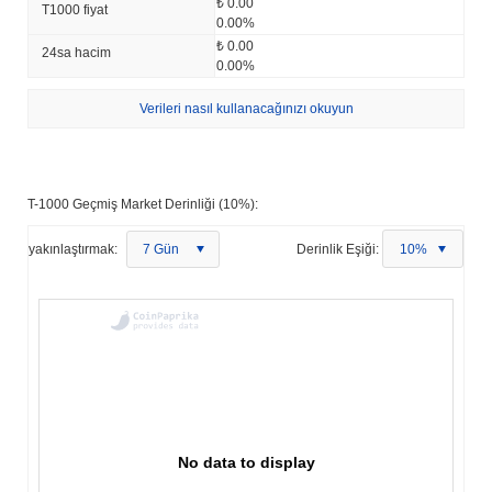
₺ 0.00
T1000 fiyat
0.00%
₺ 0.00
24sa hacim
0.00%
Verileri nasıl kullanacağınızı okuyun
T-1000 Geçmiş Market Derinliği (10%):
yakınlaştırmak:
7 Gün
Derinlik Eşiği:
10%
No data to display