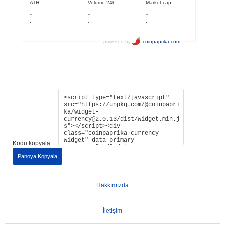
Kodu kopyala:
Panoya Kopyala
Hakkımızda
İletişim