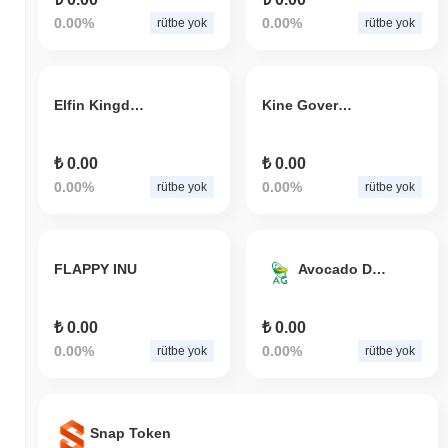
0.00%
0.00%
rütbe yok
rütbe yok
Elfin Kingdom
Kine Governance Token
₺ 0.00
₺ 0.00
0.00%
0.00%
rütbe yok
rütbe yok
FLAPPY INU
Avocado DAO Token
₺ 0.00
₺ 0.00
0.00%
0.00%
rütbe yok
rütbe yok
Snap Token