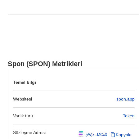
Spon (SPON) Metrikleri
Temel bilgi
Websitesi
spon.app
Varlık türü
Token
Sözleşme Adresi
Kopyala
yWjz...MCx3