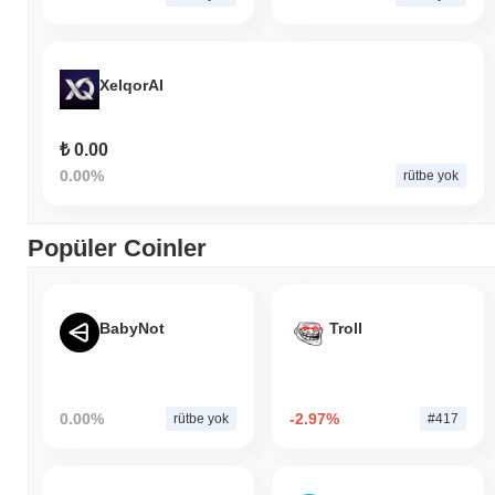
XelqorAI
₺ 0.00
0.00%
rütbe yok
Popüler Coinler
BabyNot
Troll
0.00%
-2.97%
rütbe yok
#417