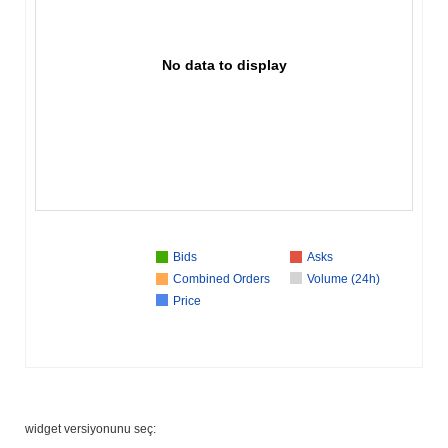
No data to display
Bids
Asks
Combined Orders
Volume (24h)
Price
widget versiyonunu seç: