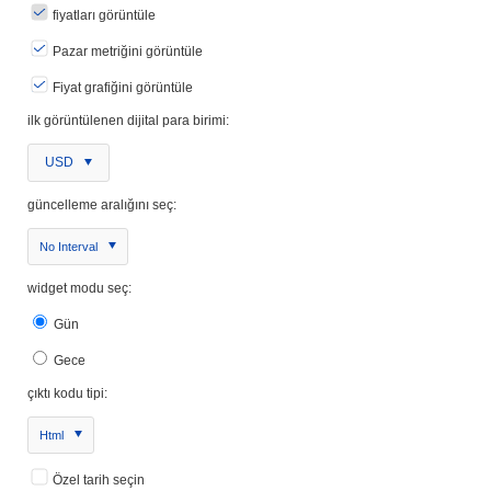
fiyatları görüntüle
Pazar metriğini görüntüle
Fiyat grafiğini görüntüle
ilk görüntülenen dijital para birimi:
USD
güncelleme aralığını seç:
No Interval
widget modu seç:
Gün
Gece
çıktı kodu tipi:
Html
Özel tarih seçin