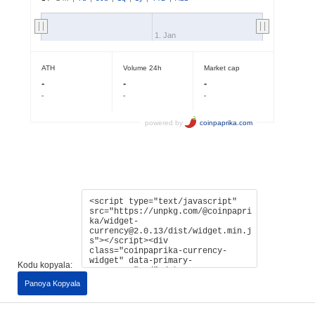
Kodu kopyala:
Panoya Kopyala