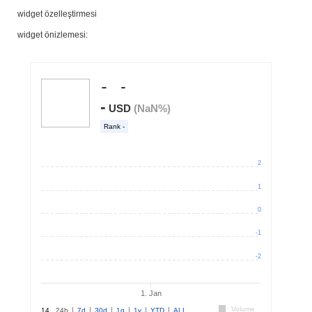
widget özelleştirmesi
widget önizlemesi: