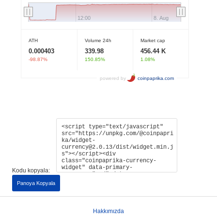
Kodu kopyala:
Panoya Kopyala
Hakkımızda