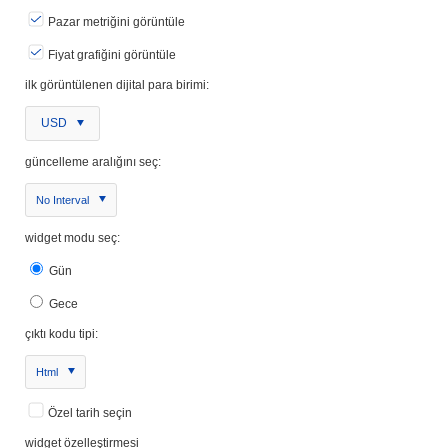
Pazar metriğini görüntüle
Fiyat grafiğini görüntüle
ilk görüntülenen dijital para birimi:
USD
güncelleme aralığını seç:
No Interval
widget modu seç:
Gün
Gece
çıktı kodu tipi:
Html
Özel tarih seçin
widget özelleştirmesi