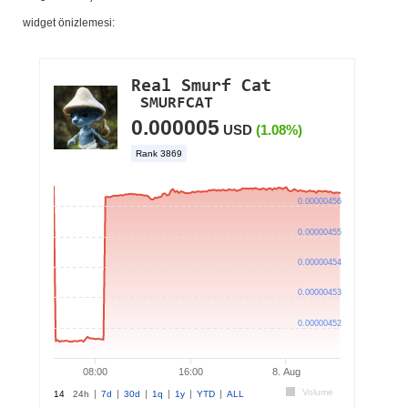
widget önizlemesi: