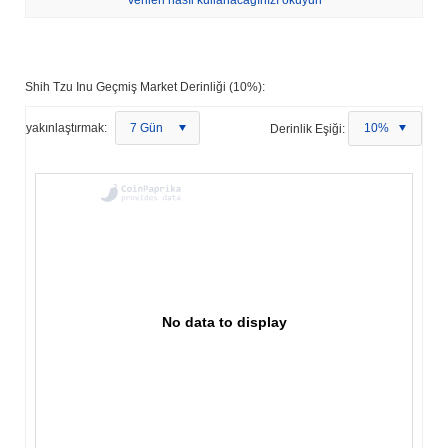
Verileri nasıl kullanacağınızı okuyun
Shih Tzu Inu Geçmiş Market Derinliği (10%):
yakınlaştırmak:
7 Gün
Derinlik Eşiği:
10%
No data to display