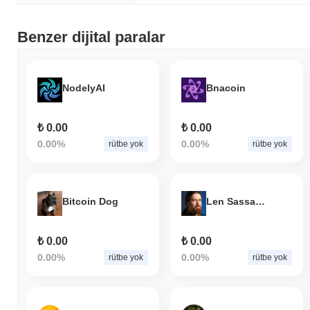
Benzer dijital paralar
NodelyAI
Bnacoin
₺ 0.00
₺ 0.00
0.00%
0.00%
rütbe yok
rütbe yok
Bitcoin Dog
Len Sassaman
₺ 0.00
₺ 0.00
0.00%
0.00%
rütbe yok
rütbe yok