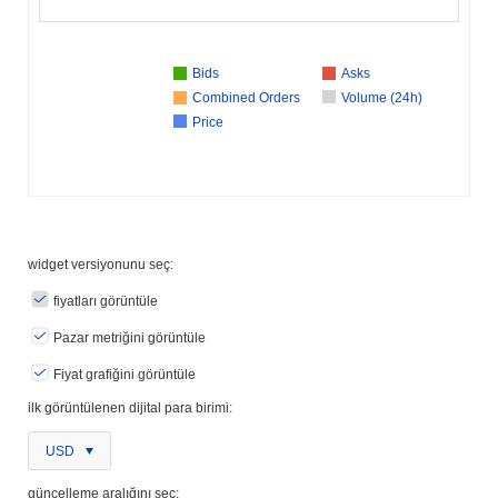
Bids
Asks
Combined Orders
Volume (24h)
Price
widget versiyonunu seç:
fiyatları görüntüle
Pazar metriğini görüntüle
Fiyat grafiğini görüntüle
ilk görüntülenen dijital para birimi:
USD
güncelleme aralığını seç: