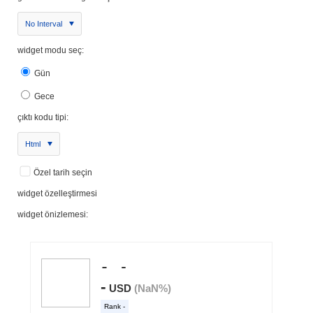
No Interval
widget modu seç:
Gün
Gece
çıktı kodu tipi:
Html
Özel tarih seçin
widget özelleştirmesi
widget önizlemesi: