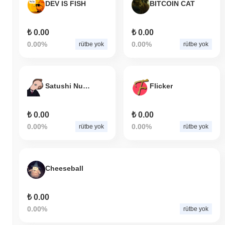
DEV IS FISH
BITCOIN CAT
₺ 0.00
₺ 0.00
0.00%
0.00%
rütbe yok
rütbe yok
Satushi Nukumutu
Flicker
₺ 0.00
₺ 0.00
0.00%
0.00%
rütbe yok
rütbe yok
Cheeseball
₺ 0.00
0.00%
rütbe yok