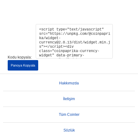
Kodu kopyala:
Panoya Kopyala
Hakkımızda
İletişim
Tüm Coinler
Sözlük