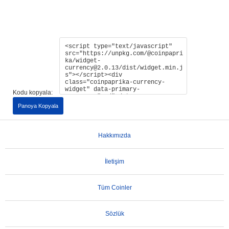
Kodu kopyala:
Panoya Kopyala
Hakkımızda
İletişim
Tüm Coinler
Sözlük