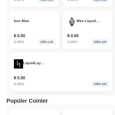
Iron Man
Mev Liquid Staking Receipt
₺ 0.00
₺ 0.00
0.00%
0.00%
rütbe yok
rütbe yok
LiquidLayer Token
₺ 0.00
0.00%
rütbe yok
Popüler Coinler