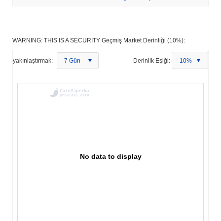
WARNING: THIS IS A SECURITY Geçmiş Market Derinliği (10%):
yakınlaştırmak:
7 Gün
Derinlik Eşiği:
10%
No data to display