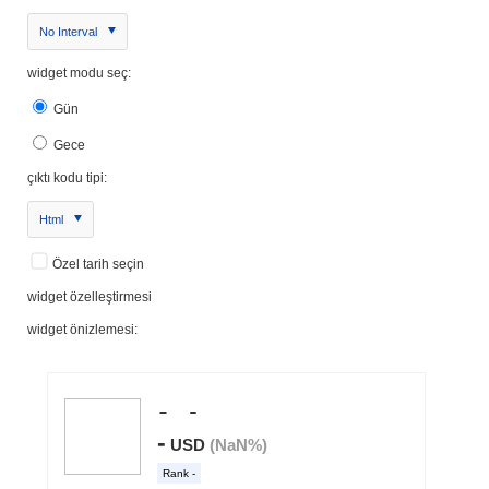
No Interval
widget modu seç:
Gün
Gece
çıktı kodu tipi:
Html
Özel tarih seçin
widget özelleştirmesi
widget önizlemesi: