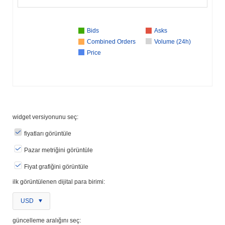
Bids
Asks
Combined Orders
Volume (24h)
Price
widget versiyonunu seç:
fiyatları görüntüle
Pazar metriğini görüntüle
Fiyat grafiğini görüntüle
ilk görüntülenen dijital para birimi:
USD
güncelleme aralığını seç: