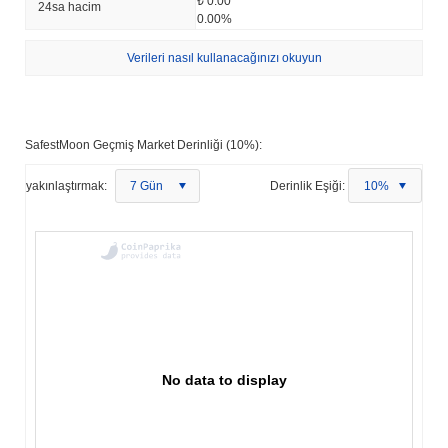
₺ 0.00
24sa hacim
0.00%
Verileri nasıl kullanacağınızı okuyun
SafestMoon Geçmiş Market Derinliği (10%):
yakınlaştırmak:
7 Gün
Derinlik Eşiği:
10%
No data to display