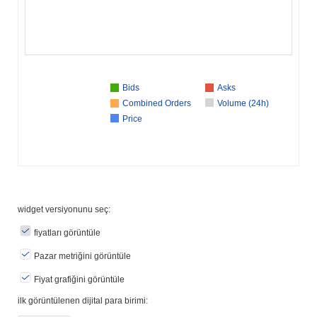
Bids
Asks
Combined Orders
Volume (24h)
Price
widget versiyonunu seç:
fiyatları görüntüle
Pazar metriğini görüntüle
Fiyat grafiğini görüntüle
ilk görüntülenen dijital para birimi: