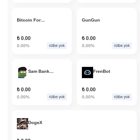
Bitcoin Forum
GunGun
₺ 0.00
₺ 0.00
0.00%
0.00%
rütbe yok
rütbe yok
Sam Bankman Pepe
FrenBot
₺ 0.00
₺ 0.00
0.00%
0.00%
rütbe yok
rütbe yok
DogeX