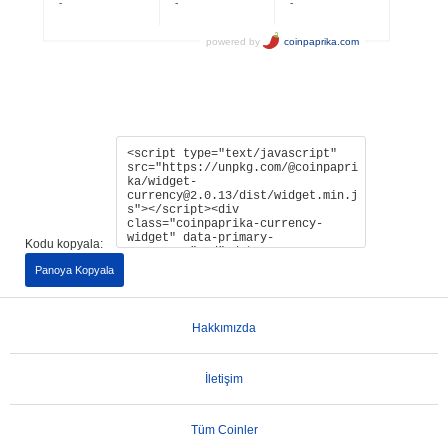
Kodu kopyala:
Panoya Kopyala
Hakkımızda
İletişim
Tüm Coinler