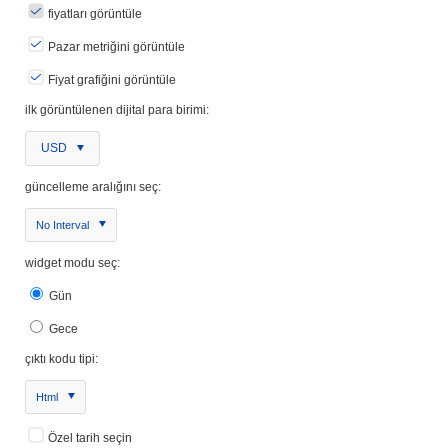
fiyatları görüntüle
Pazar metriğini görüntüle
Fiyat grafiğini görüntüle
ilk görüntülenen dijital para birimi:
USD
güncelleme aralığını seç:
No Interval
widget modu seç:
Gün
Gece
çıktı kodu tipi:
Html
Özel tarih seçin