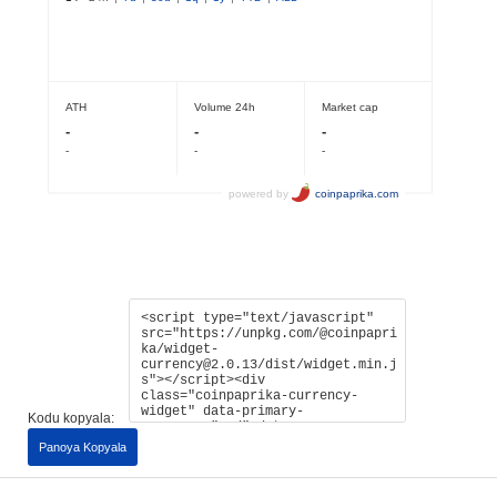
Kodu kopyala:
Panoya Kopyala