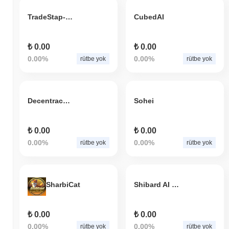
TradeStap-AL
CubedAI
₺ 0.00
₺ 0.00
0.00%
0.00%
rütbe yok
rütbe yok
Decentracash
Sohei
₺ 0.00
₺ 0.00
0.00%
0.00%
rütbe yok
rütbe yok
SharbiCat
Shibard AI - Shib The Metaverse
₺ 0.00
₺ 0.00
0.00%
0.00%
rütbe yok
rütbe yok