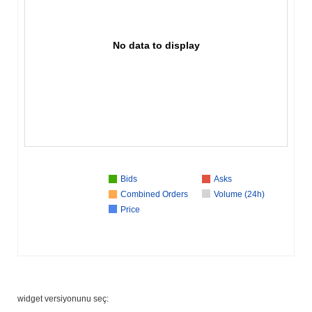
No data to display
Bids
Asks
Combined Orders
Volume (24h)
Price
widget versiyonunu seç: