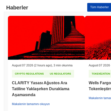
Haberler
Tüm Haberler
August 07 2026
(2 hours ago)
,
3 min okunma
August 07 2026
CRYPTO REGULATIONS
US REGULATORS
TOKENIZATION
CLARITY Yasası Ağustos Ara
Wells Fargo
Tatiline Yaklaşırken Duraklama
Tokenleştirm
Aşamasında
Makalenin tama
Makalenin tamamını okuyun