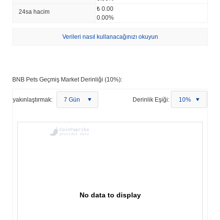
₺ 0.00
24sa hacim
0.00%
Verileri nasıl kullanacağınızı okuyun
BNB Pets Geçmiş Market Derinliği (10%):
yakınlaştırmak:
7 Gün
Derinlik Eşiği:
10%
No data to display