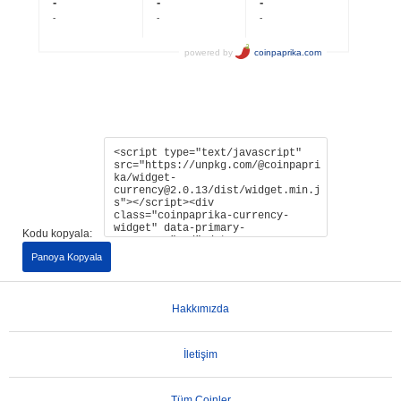
Kodu kopyala:
Panoya Kopyala
Hakkımızda
İletişim
Tüm Coinler