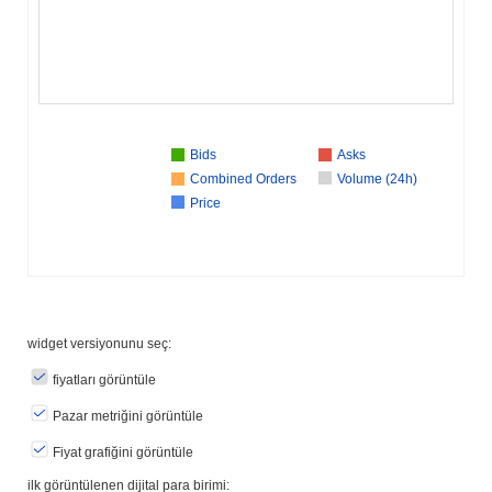
Bids
Asks
Combined Orders
Volume (24h)
Price
widget versiyonunu seç:
fiyatları görüntüle
Pazar metriğini görüntüle
Fiyat grafiğini görüntüle
ilk görüntülenen dijital para birimi: