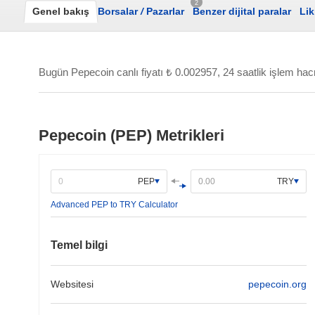
2
Genel bakış
Borsalar
/
Pazarlar
Benzer dijital paralar
Lik
Bugün Pepecoin canlı fiyatı
₺ 0.002957
, 24 saatlik işlem ha
Pepecoin (PEP) Metrikleri
PEP
TRY
Advanced PEP to TRY Calculator
Temel bilgi
Websitesi
pepecoin.org