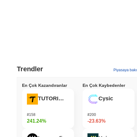
Trendler
Piyasaya bakı
En Çok Kazandıranlar
En Çok Kaybedenler
TUTORIAL
Cysic
#158
#200
241.24%
-23.63%