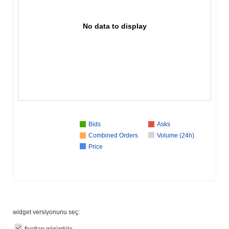
No data to display
Bids
Asks
Combined Orders
Volume (24h)
Price
widget versiyonunu seç:
fiyatları görüntüle