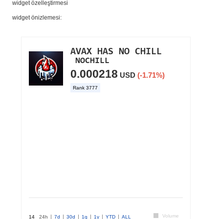
widget özelleştirmesi
widget önizlemesi: