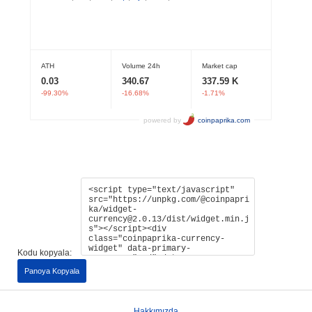
Kodu kopyala:
Panoya Kopyala
Hakkımızda