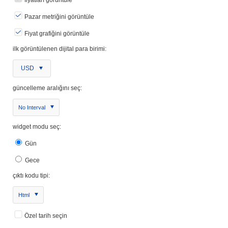
Pazar metriğini görüntüle
Fiyat grafiğini görüntüle
ilk görüntülenen dijital para birimi:
USD
güncelleme aralığını seç:
No Interval
widget modu seç:
Gün
Gece
çıktı kodu tipi:
Html
Özel tarih seçin