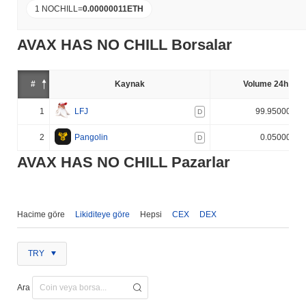
1 NOCHILL
=
0.00000011
ETH
AVAX HAS NO CHILL Borsalar
#
Kaynak
Volume 24h (%)
1
LFJ
99.950000%
D
2
Pangolin
0.050000%
D
AVAX HAS NO CHILL Pazarlar
Hacime göre
Likiditeye göre
Hepsi
CEX
DEX
TRY
Ara