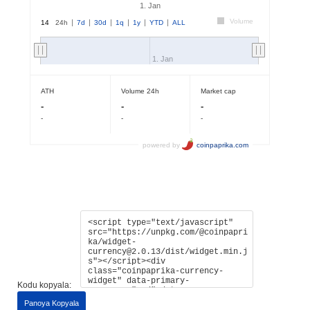
Kodu kopyala:
Panoya Kopyala