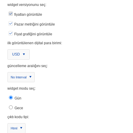
widget versiyonunu seç:
fiyatları görüntüle
Pazar metriğini görüntüle
Fiyat grafiğini görüntüle
ilk görüntülenen dijital para birimi:
USD
güncelleme aralığını seç:
No Interval
widget modu seç:
Gün
Gece
çıktı kodu tipi:
Html