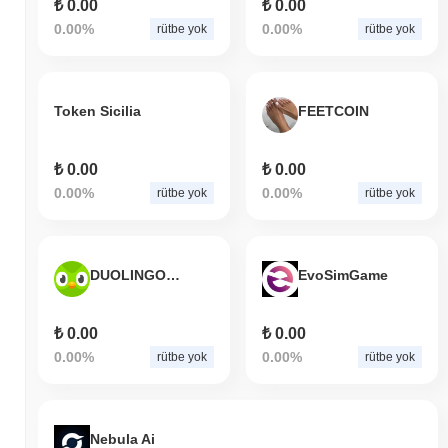
₺ 0.00
₺ 0.00
0.00%
0.00%
rütbe yok
rütbe yok
Token Sicilia
FEETCOIN
₺ 0.00
₺ 0.00
0.00%
0.00%
rütbe yok
rütbe yok
DUOLINGO AI
EvoSimGame
₺ 0.00
₺ 0.00
0.00%
0.00%
rütbe yok
rütbe yok
Nebula Ai