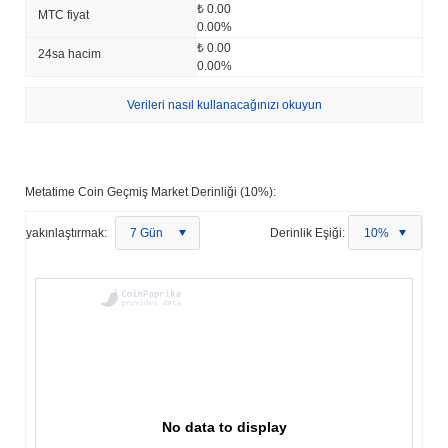
₺ 0.00
MTC fiyat
0.00%
₺ 0.00
24sa hacim
0.00%
Verileri nasıl kullanacağınızı okuyun
Metatime Coin Geçmiş Market Derinliği (10%):
yakınlaştırmak:
7 Gün
Derinlik Eşiği:
10%
No data to display