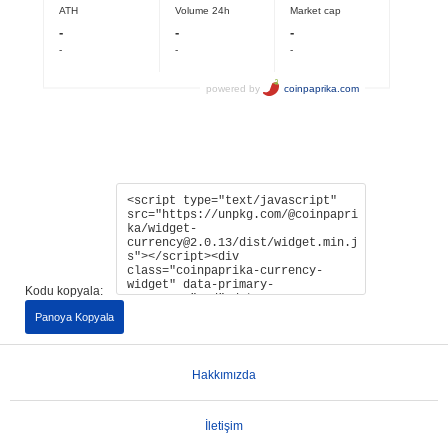
Kodu kopyala:
Panoya Kopyala
Hakkımızda
İletişim