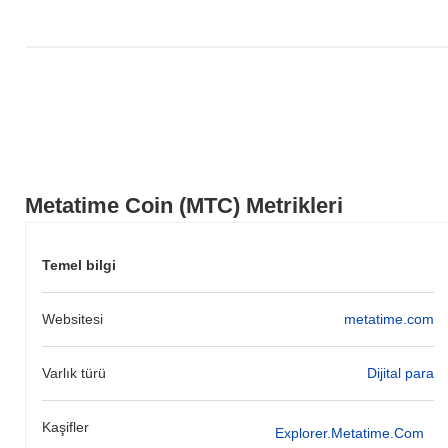
Metatime Coin (MTC) Metrikleri
Temel bilgi
Websitesi
metatime.com
Varlık türü
Dijital para
Kaşifler
Explorer.metatime.com