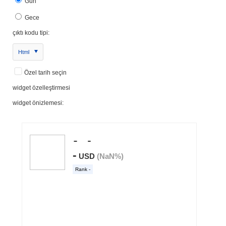
Gün
Gece
çıktı kodu tipi:
Html
Özel tarih seçin
widget özelleştirmesi
widget önizlemesi: