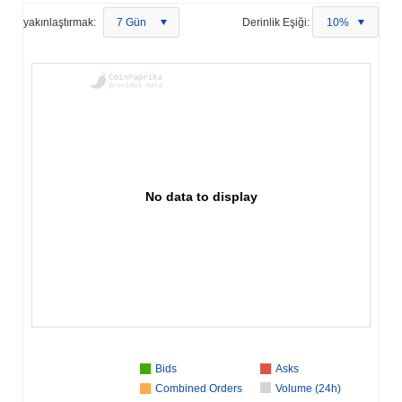
yakınlaştırmak:
7 Gün
Derinlik Eşiği:
10%
No data to display
Bids
Asks
Combined Orders
Volume (24h)