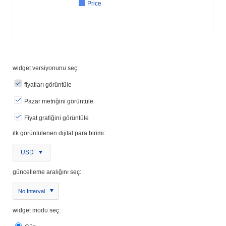
Price
widget versiyonunu seç:
fiyatları görüntüle
Pazar metriğini görüntüle
Fiyat grafiğini görüntüle
ilk görüntülenen dijital para birimi:
USD
güncelleme aralığını seç:
No Interval
widget modu seç: