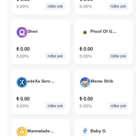
0.00%
0.00%
rütbe yok
rütbe yok
Shen
Proof Of Gorila
₺ 0.00
₺ 0.00
0.00%
0.00%
rütbe yok
rütbe yok
edeXa Service Token
Meme Shib
₺ 0.00
₺ 0.00
0.00%
0.00%
rütbe yok
rütbe yok
Marmalade Token
Baby G