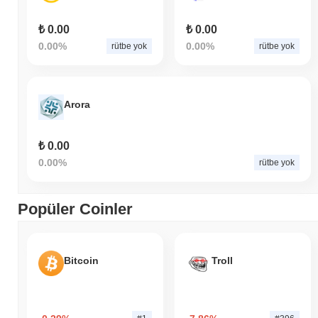
₺ 0.00
₺ 0.00
0.00%
0.00%
rütbe yok
rütbe yok
Arora
₺ 0.00
0.00%
rütbe yok
Popüler Coinler
Bitcoin
Troll