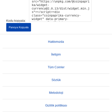
Kodu kopyala:
Panoya Kopyala
Hakkımızda
İletişim
Tüm Coinler
Sözlük
Metodoloji
Gizlilik politikası