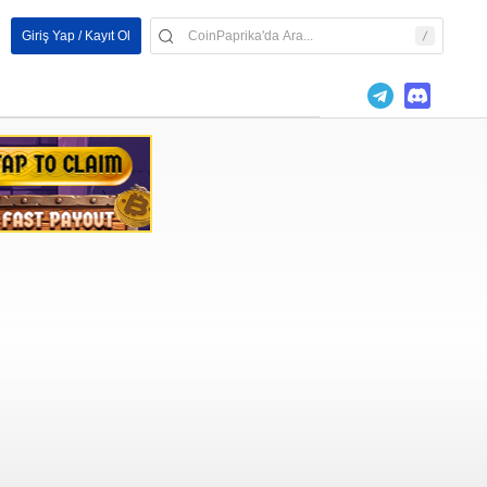
Giriş Yap / Kayıt Ol