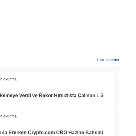
Tüm Haberler
in okunma
kemeye Verdi ve Rekor Hırsızlıkta Çalınan 1.5
in okunma
Sona Ererken Crypto.com CRO Hazine Bahsini