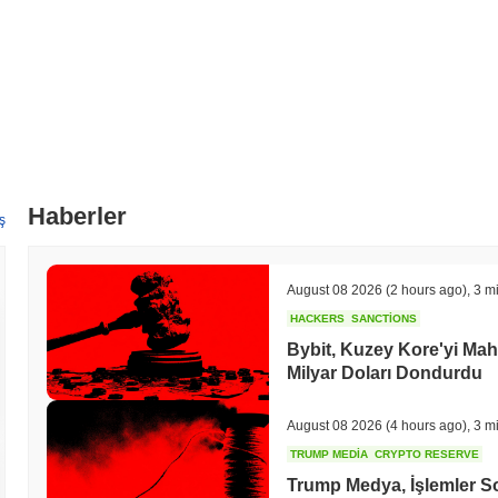
Haberler
ş
August 08 2026
(2 hours ago)
,
3 m
HACKERS
SANCTIONS
Bybit, Kuzey Kore'yi Mah
Milyar Doları Dondurdu
August 08 2026
(4 hours ago)
,
3 m
TRUMP MEDIA
CRYPTO RESERVE
Trump Medya, İşlemler 