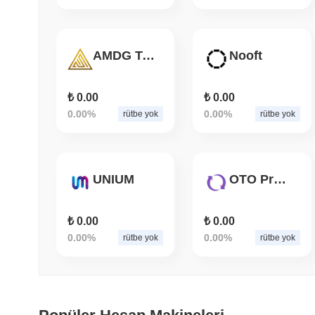
AMDG Token
Nooft
₺ 0.00
₺ 0.00
0.00%
0.00%
rütbe yok
rütbe yok
UNIUM
OTO Protocol
₺ 0.00
₺ 0.00
0.00%
0.00%
rütbe yok
rütbe yok