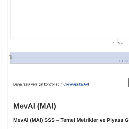
1. Oca
1. Oca
Daha fazla veri için kontrol edin
CoinPaprika API
MevAI (MAI)
MevAI (MAI) SSS – Temel Metrikler ve Piyasa G