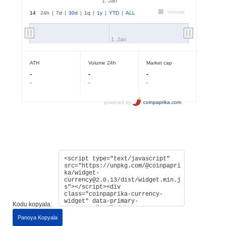
Kodu kopyala:
Panoya Kopyala