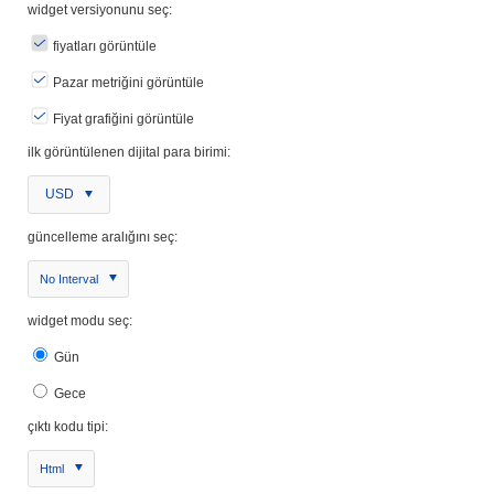
widget versiyonunu seç:
fiyatları görüntüle
Pazar metriğini görüntüle
Fiyat grafiğini görüntüle
ilk görüntülenen dijital para birimi:
USD
güncelleme aralığını seç:
No Interval
widget modu seç:
Gün
Gece
çıktı kodu tipi:
Html